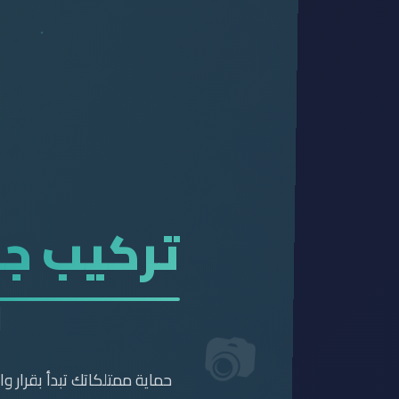
تركيب جم
ف
📷
حماية ممتلكاتك تبدأ بقرار و