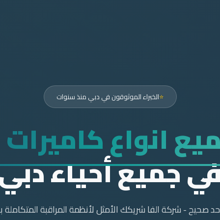
⭐
الخبراء الموثوقون في دبي منذ سنوات
يع انواع كاميرات ا
ي جميع أحياء دبي
احد صحيح - شركة الفا شريكك الأمثل لأنظمة المراقبة المتكاملة بأ