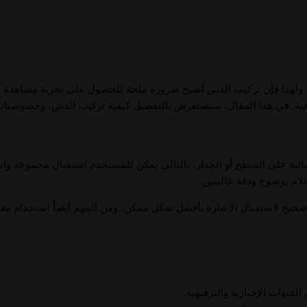
ناس، ولهذا فإن تركيب الدش أصبح ضرورة ملحة للحصول على تجربة مشاهدة 
ية. في هذا المقال، سنستعرض بالتفصيل كيفية تركيب الدش، وخصوصيات 
ية على السطح أو الجدار، بالتالي يمكن للمستخدم استقبال مجموعة واسعة 
فلام بوضوح ودقة عاليتين.
صحيح لاستقبال الإشارة بأفضل شكل ممكن، ومن المهم أيضاً استخدام معد
نوات الإخبارية والترفيهية.