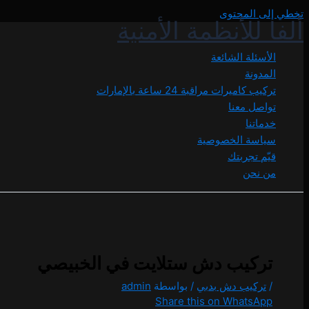
تخطي إلى المحتوى
ألفا للأنظمة الأمنية
الأسئلة الشائعة
المدونة
تركيب كاميرات مراقبة 24 ساعة بالإمارات
تواصل معنا
خدماتنا
سياسة الخصوصية
قيّم تجربتك
من نحن
تركيب دش ستلايت في الخبيصي
/
تركيب دش بدبي
/ بواسطة
admin
Share this on WhatsApp