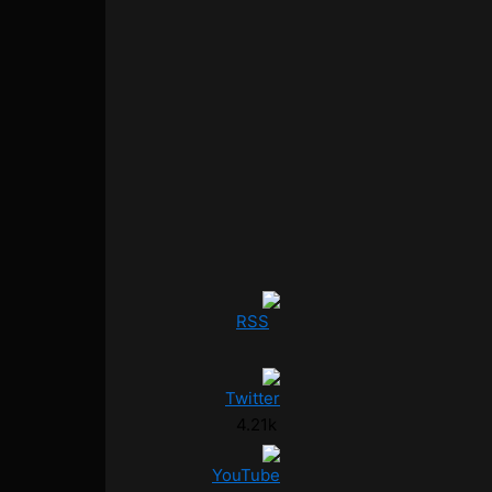
4.21k