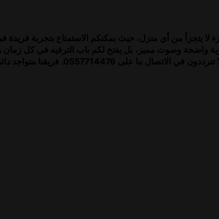
 لا يتجزأ من أي منزل، حيث يمكنكم الاستمتاع بتجربة فريدة 
ؤية واضحة وصوت مميز، بل يفتح لكم باب الترفيه في كل زما
تركيب الدش، وأهم النصائح اللي تخلي تجربتكم مثا