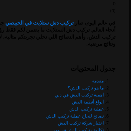
0
)
0
(
في عالم اليوم، صار
تركيب دش ستلايت في الخبيصي
جزء
أنحاء العالم. تركيب دش الستلايت ما يضمن لكم فقط ر
ونتائج مرضية.
جدول المحتويات
مقدمة
ما هو تركيب الدش؟
أهمية تركيب الدش في دبي
أنواع أنظمة الدش
عملية تركيب الدش
نصائح لنجاح عملية تركيب الدش
اختيار شركة تركيب الدش
تكاليف تركيب الدش في دبي