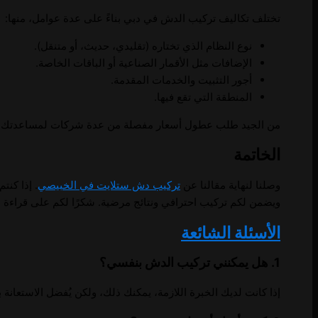
تختلف تكاليف تركيب الدش في دبي بناءً على عدة عوامل، منها:
نوع النظام الذي تختاره (تقليدي، حديث، أو متنقل).
الإضافات مثل الأقمار الصناعية أو الباقات الخاصة.
أجور التثبيت والخدمات المقدمة.
المنطقة التي تقع فيها.
من الجيد طلب عطول أسعار مفصلة من عدة شركات لمساعدتك في
الخاتمة
وصلنا لنهاية مقالنا عن
تركيب دش ستلايت في الخبيصي
. إذا كنت
ويضمن لكم تركيب احترافي ونتائج مرضية. شكرًا لكم على قراءة ا
الأسئلة الشائعة
1. هل يمكنني تركيب الدش بنفسي؟
إذا كانت لديك الخبرة اللازمة، يمكنك ذلك، ولكن يُفضل الاستعانة