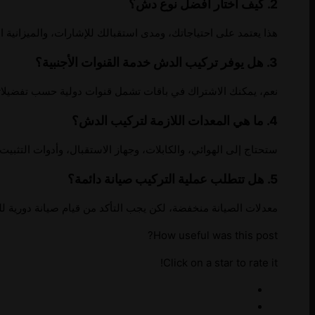
2. كيف أختار أفضل نوع دش؟
هذا يعتمد على احتياجاتك، ومدى استقبالك للإشارات، والميزانية ال
3. هل يوفر تركيب الدش خدمة القنوات الأجنبية؟
نعم، يمكنك الاشتراك في باقات تشمل قنوات دولية حسب تفضيلات
4. ما هي المعدات اللازمة لتركيب الدش؟
ستحتاج إلى الهوائي، والكابلات، وجهاز الاستقبال، وأدوات التثبيت.
5. هل تتطلب عملية التركيب صيانة دائمة؟
معدلات الصيانة منخفضة، لكن يجب التأكد من قيام صيانة دورية لل
How useful was this post?
Click on a star to rate it!