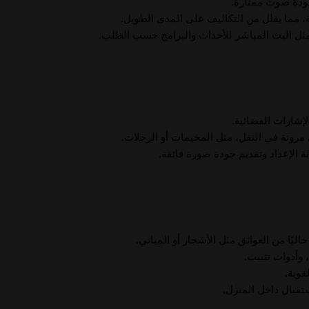
ودة صوت ممتازة.
ة، مما يقلل من التكاليف على المدى الطويل.
ل البث المباشر للأحداث والبرامج حسب الطلب.
لإشارات الفضائية.
ى مرونة في النقل، مثل المخيمات أو الرحلات.
 الإعداد وتقديم جودة صورة فائقة.
يًا من العوائق مثل الأشجار أو المباني.
 وأدوات تثبيت.
قوية.
ستقبال داخل المنزل.