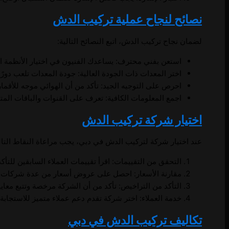
نصائح لنجاح عملية تركيب الدش
لضمان نجاح تركيب الدش، اتبع النصائح التالية:
استعن بفني محترف: يساعدك الفنيون في اختيار الأنظمة ا
اختر المعدات ذات الجودة العالية: جودة المعدات تلعب دورًا ك
احرص على التوجيه الجيد: تأكد من أن الهوائي موجه للأقما
اجمع المعلومات الكافية: تعرف على القنوات والباقات المتا
اختيار شركة تركيب الدش
عند اختيار شركة لتركيب الدش في دبي، يجب مراعاة النقاط التالي
التحقق من التقييمات: اقرأ تقييمات العملاء السابقين للتأك
مقارنة الأسعار: احصل على عروض أسعار من عدة شركات قبل
التأكد من التراخيص: تأكد من أن الشركة مرخصة وتتبع معايير
خدمة العملاء: اختر شركة تقدم دعم عملاء متميز للاستجابة 
تكاليف تركيب الدش في دبي