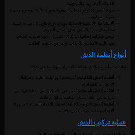
القنوات الإخبارية والترفيهية.
جودة الصورة:
توفر تقنيات الدش الصورة عالية الوضوح وجودة
صوت ممتازة.
الاستدامة:
الأنظمة الحديثة من الدش تحتاج إلى صيانة قليلة،
مما يقلل من التكاليف على المدى الطويل.
توفير خيارات إضافية:
يمكنك الاشتراك في خدمات إضافية
مثل البث المباشر للأحداث والبرامج حسب الطلب.
أنواع أنظمة الدش
هناك عدة أنظمة للدش يمكنك الاختيار منها، بما في ذلك:
أنظمة الدش التقليدية:
تُستخدم الهوائيات الثابتة لاستقبال
الإشارات الفضائية.
أنظمة الدش المتنقلة:
تُعين في الأماكن التي تحتاج فيها إلى
مرونة في النقل، مثل المخيمات أو الرحلات.
أنظمة الدش تكنولوجيا عالية:
تشمل الأقمار الصناعية بسهولة
الإعداد وتقديم جودة صورة فائقة.
عملية تركيب الدش
عادةً ما تتضمن عملية تركيب الدش الخطوات التالية: