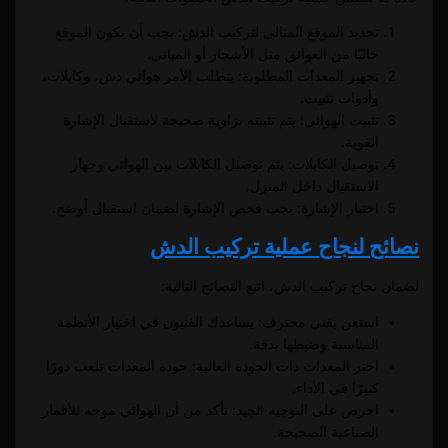
تحديد الموقع المثالي لتركيب الدش: يجب أن يكون الموقع
خاليًا من العوائق مثل الأشجار أو المباني.
تجهيز المعدات المطلوبة: يتطلب الأمر هوائي دش، وكابلات،
وأدوات تثبيت.
تثبيت الهوائي: يتم تثبيته بزاوية صحيحة لاستقبال الإشارة
القوية.
توصيل الكابلات: يتم توصيل الكابلات بين الهوائي وجهاز
الاستقبال داخل المنزل.
اختبار الإشارة: يجب فحص الإشارة لضمان استقبال أوضح.
نصائح لنجاح عملية تركيب الدش
لضمان نجاح تركيب الدش، اتبع النصائح التالية:
استعن بفني محترف: يساعدك الفنيون في اختيار الأنظمة
المناسبة وضبطها بدقة.
اختر المعدات ذات الجودة العالية: جودة المعدات تلعب دورًا
كبيرًا في الأداء.
احرص على التوجيه الجيد: تأكد من أن الهوائي موجه للأقمار
الصناعية الصحيحة.