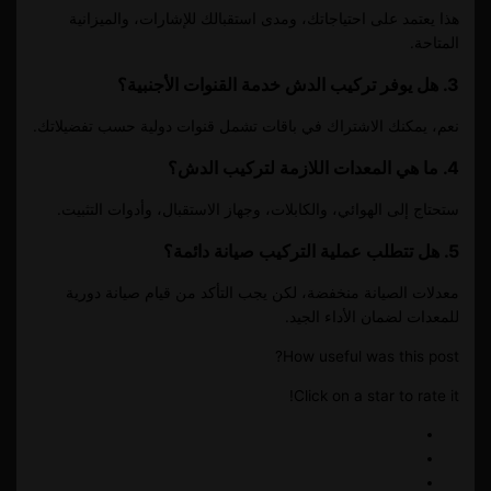
هذا يعتمد على احتياجاتك، ومدى استقبالك للإشارات، والميزانية
المتاحة.
3. هل يوفر تركيب الدش خدمة القنوات الأجنبية؟
نعم، يمكنك الاشتراك في باقات تشمل قنوات دولية حسب تفضيلاتك.
4. ما هي المعدات اللازمة لتركيب الدش؟
ستحتاج إلى الهوائي، والكابلات، وجهاز الاستقبال، وأدوات التثبيت.
5. هل تتطلب عملية التركيب صيانة دائمة؟
معدلات الصيانة منخفضة، لكن يجب التأكد من قيام صيانة دورية
للمعدات لضمان الأداء الجيد.
How useful was this post?
Click on a star to rate it!