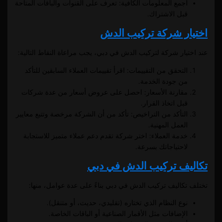
اجمع المعلومات الكافية: تعرف على القنوات والباقات المتاحة
قبل الاشتراك.
اختيار شركة تركيب الدش
عند اختيار شركة لتركيب الدش في دبي، يجب مراعاة النقاط التالية:
التحقق من التقييمات: اقرأ تقييمات العملاء السابقين للتأكد
من جودة الخدمة.
مقارنة الأسعار: احصل على عروض أسعار من عدة شركات
قبل اتخاذ القرار.
التأكد من التراخيص: تأكد من أن الشركة مرخصة وتتبع معايير
العمل المهنية.
خدمة العملاء: اختر شركة تقدم دعم عملاء متميز للاستجابة
لاحتياجاتك بسرعة.
تكاليف تركيب الدش في دبي
تختلف تكاليف تركيب الدش في دبي بناءً على عدة عوامل، منها:
نوع النظام الذي تختاره (تقليدي، حديث، أو متنقل).
الإضافات مثل الأقمار الصناعية أو الباقات الخاصة.