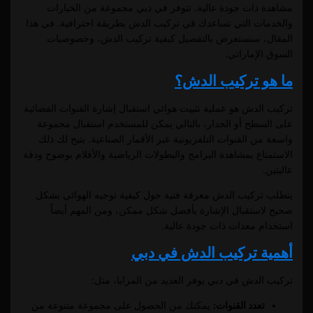
مشاهدة ذات جودة عالية. تتوفر في دبي مجموعة من الخيارات
والخدمات التي تساعدك في تركيب الدش بطريقة احترافية. في هذا
المقال، سنستعرض بالتفصيل كيفية تركيب الدش، وخصوصيات
السوق الإماراتي.
ما هو تركيب الدش؟
تركيب الدش هو عملية تثبيت هوائي استقبال إشارة القنوات الفضائية
على السطح أو الجدار، بالتالي يمكن للمستخدم استقبال مجموعة
واسعة من القنوات التلفزيونية عبر الأقمار الصناعية. يتيح لك ذلك
الاستمتاع بمشاهدة البرامج والبطولات الرياضية والأفلام بوضوح ودقة
عاليتين.
يتطلب تركيب الدش معرفة فنية حول كيفية توجيه الهوائي بشكل
صحيح لاستقبال الإشارة بأفضل شكل ممكن، ومن المهم أيضاً
استخدام معدات ذات جودة عالية.
أهمية تركيب الدش في دبي
تركيب الدش في دبي يوفر العديد من المزايا، مثل:
تعدد القنوات:
يمكنك من الحصول على مجموعة متنوعة من