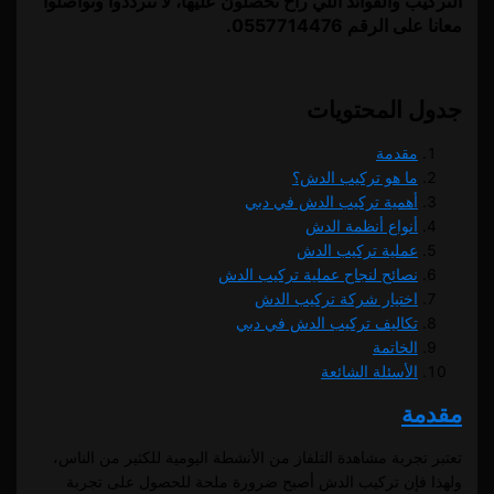
التركيب والفوائد اللي راح تحصلون عليها، لا تترددوا وتواصلوا
معانا على الرقم 0557714476.
جدول المحتويات
مقدمة
ما هو تركيب الدش؟
أهمية تركيب الدش في دبي
أنواع أنظمة الدش
عملية تركيب الدش
نصائح لنجاح عملية تركيب الدش
اختيار شركة تركيب الدش
تكاليف تركيب الدش في دبي
الخاتمة
الأسئلة الشائعة
مقدمة
تعتبر تجربة مشاهدة التلفاز من الأنشطة اليومية للكثير من الناس،
ولهذا فإن تركيب الدش أصبح ضرورة ملحة للحصول على تجربة