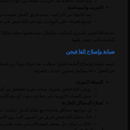
يتم اختبار النظام بعد التركيب للتأكد من جودة الإشا
التدريب والمساعدة:
بعد الانتهاء من التركيب، يقدم فريق العمل تعليمات
يُشجع العملاء على التواصل مع دعم الفا فيجن في 
تخدم الفا فيجن المنزل، المكتب، والفلل، مما يجعلها خيارًا مثال
الحديثة التي حصل عليها.
صيانة وإصلاح الفا فيجن
خدمة صيانة وإصلاح أنظمة الدش ستلايت تعد جزءًا حيويًا من خدم
في أفضل حالة ممكنة. تتضمن خدمات الصيانة:
الصيانة الدورية:
توصّي الفا فيجن بجدولة صيانة دورية للتحقق من ال
تعمل الصيانة الدورية على تفادي حدوث أي مشكلات م
إصلاح المشاكل الطارئة:
إن مواجهة مشاكل مفاجئة مع نظام الدش ستلايت قد
لذا، تمتلك الفا فيجن فريق من الفنيين المدربين الذي
غالبًا ما يُمكن حل معظم المشكلات في وقت قصير دون