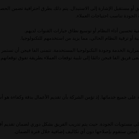
 أو مستقبل الإشارة إلى الاستبدال. يتم ذلك بطرق احترافية تضمن الحص
لجودة تناسب احتياجات العملاء.
ية تحسين أداء النظام أو توسيع نطاق خيارات القنوات لديهم.
ة أو ترقية النظام الحالي، مما يزيد من استخدمهم للتكنولوجيا.
رارية الخدمة وجودة التكنولوجيا المستخدمة. تتمنى الفا فيجن أن تستمر ا
ريق الفا فيجن دائمًا إلى تلبية توقعات العملاء بطريقة تفوق توقعاتهم، 
الة على جميع خدماتها. إذ تؤمن الشركة بأن تقديم الأعمال بدقة وكفاءة هو أ
بأعلى مستويات الجودة. حيث يتم تدريب الفريق بشكل دوري لضمان تقديم 
ا فيجن ستقوم بإصلاحها دون أي تكاليف إضافية خلال فترة الضمان.