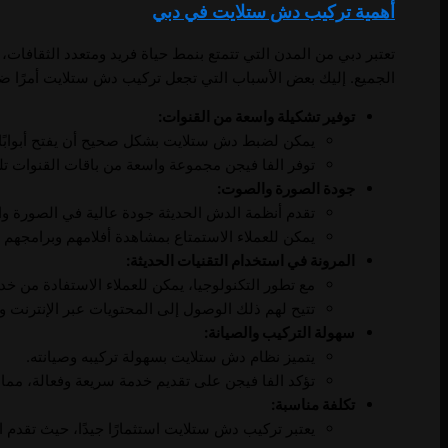
أهمية تركيب دش ستلايت في دبي
تعتبر دبي من المدن التي تتمتع بنمط حياة فريد ومتعدد الثقافات،
الجميع. إليك بعض الأسباب التي تجعل تركيب دش ستلايت أمرًا ضر
توفير تشكيلة واسعة من القنوات:
يمكن لضبط دش ستلايت بشكل صحيح أن يفتح أبوابًا ج
توفر الفا فيجن مجموعة واسعة من باقات القنوات ت
جودة الصورة والصوت:
تقدم أنظمة الدش الحديثة جودة عالية في الصورة وا
يمكن للعملاء الاستمتاع بمشاهدة أفلامهم وبرامجهم
المرونة في استخدام التقنيات الحديثة:
مع تطور التكنولوجيا، يمكن للعملاء الاستفادة من خدم
تتيح لهم ذلك الوصول إلى المحتويات عبر الإنترنت وم
سهولة التركيب والصيانة:
يتميز نظام دش ستلايت بسهولة تركيبه وصيانته.
تؤكد الفا فيجن على تقديم خدمة سريعة وفعالة، مما يم
تكلفة مناسبة:
يعتبر تركيب دش ستلايت استثمارًا جيدًا، حيث تقدم ا