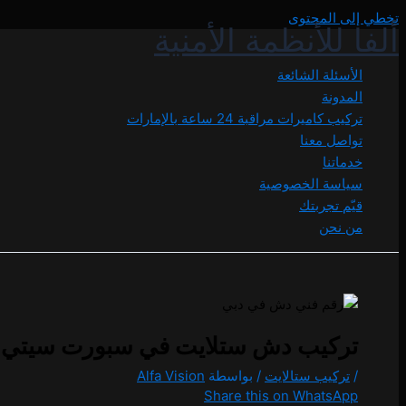
تخطي إلى المحتوى
ألفا للأنظمة الأمنية
الأسئلة الشائعة
المدونة
تركيب كاميرات مراقبة 24 ساعة بالإمارات
تواصل معنا
خدماتنا
سياسة الخصوصية
قيّم تجربتك
من نحن
تركيب دش ستلايت في سبورت سيتي اتصل بنا 6
/
تركيب ستالايت
/ بواسطة
Alfa Vision
Share this on WhatsApp