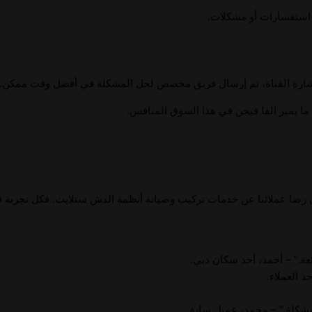
ي استفسارات أو مشكلات.
 إشارة القناة، تم إرسال فريق مخصص لحل المشكلة في أفضل وقت ممكن.
 ما يميز الفا فيجن في هذا السوق المنافس.
ى رضا عملائنا عن خدمات تركيب وصيانة أنظمة الدش ستلايت. فكل تجربة ق
ة.” – أحمد، أحد سكان دبي.
 العملاء.
مشكلة.” – محمد، عميل سابق.