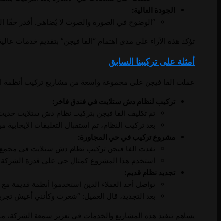
الجودة العالية:
“الوضوح في الصورة والصوت لا يُضاهى. أقدر حقًا الج
تؤكد هذه الآراء على مدى اهتمام “الفا فيجن” بتقديم خدمات عالية 
أمثلة على تركيبنا السابق
عملت الفا فيجن على مجموعة واسعة من مشاريع تركيب أنظمة الدش 
تركيب لنظام دش ستلايت في فندق فاخر:
تم تكليف الفا فيجن بتركيب نظام دش ستلايت حديث 
بعد تركيب النظام، تم استقبال التعليقات الإيجابية
مشروع تركيب في حي المجاورة:
نفذت الفا فيجن تركيب نظام دش ستلايت في مجمع 
استخدم هذا المشروع كمثال حي على قدرة الشركة عل
تجديد نظام قديم:
تواصل أحد العملاء الذين استخدموا أنظمة قديمة مع ا
بعد التجديد، قال العميل: “شعرت وكأنني أعيش تجرب
يساهم تنفيذ هذه المشاريع والخدمات في تعزيز سمعة الشركة، مما يج