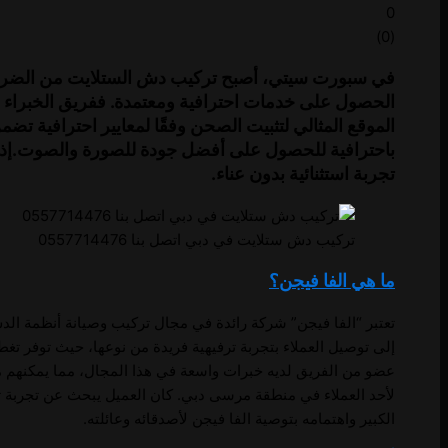
0
)
0
(
في سبورت سيتي، أصبح تركيب دش الستلايت من الضروريا
الحصول على خدمات احترافية ومعتمدة. ففريق الخبراء لد
الموقع المثالي لتثبيت الصحن وفقًا لمعايير احترافية تضم
تجربة استثنائية بدون عناء.
تركيب دش ستلايت في دبي اتصل بنا 0557714476
ما هي الفا فيجن؟
تعتبر “الفا فيجن” شركة رائدة في مجال تركيب وصيانة أنظمة الد
إلى توصيل العملاء بتجربة ترفيهية فريدة من نوعها، حيث توفر 
عضو من الفريق لديه خبرات واسعة في هذا المجال، مما يمكنهم م
لأحد العملاء في منطقة مرسى دبي. كان العميل يبحث عن تجربة تلف
الكبير واهتمامه بتوصية الفا فيجن لأصدقائه وعائلته.