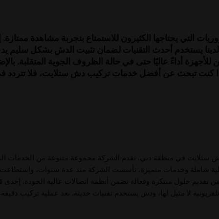
ت التي يحتاجها الكثيرون للاستمتاع بتجربة مشاهدة ممتازة.
ينا يستخدم أحدث التقنيات لضمان تثبيت الدش بشكل سليم يدعم 
ن للأجهزة أداءً عاليًا حتى في حالة الظروف الجوية المتقلبة. ب
ش ستلايت في منطقة دبي. تقدم الشركة مجموعة متنوعة من الخدمات المصم
تغطية شاملة وخدمات متميزة. تأسست الشركة منذ عدة سنوات، واستطاعت بف
ن تقديم حلول مبتكرة وفعالة تضمن أنظمة اتصالات عالية الجودة. إحدى ق
زيونية لا مثيل لها، ودش يستخدم تقنيات حديثة. بعد عملية تركيب دقيقة