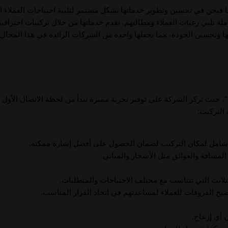
فا فيجن في تحسين وتطوير خدماتها بشكل مستمر لتلبية احتياجات العملاء ال
تكاملة تلبي رغبات العملاء ومطالبهم. تقدم خدماتها من خلال تركيبات احترا
وتحسين الجودة، مما يجعلها واحدة من الشركات الرائدة في هذا المجال، 
 حيث تركز الشركة على توفير تجربة مميزة تبدأ من لحظة الاتصال الأول و
 التركيب:
يم شامل لمكان التركيب لضمان الحصول على أفضل إشارة ممكنة.
ر المسافة والعوائق مثل الأشجار والمباني.
ايت التي تتناسب مع مختلف الاحتياجات والمتطلبات.
 أي إزعاج.