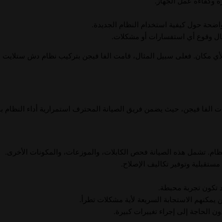
رة وكفاءة عمل الجهاز.
 واضحة حول كيفية استخدام النظام الجديدة.
حال وقوع أي استفسارات أو مشكلات.
يًا لأي مكان. فعلى سبيل المثال، قامت الفا فيجن بتركيب نظام دش ستلايت
ات الفا فيجن، حيث يضمن فريق الصيانة المحترف استمرارية أداء النظام 
نظام. تشمل هذه الصيانة فحص الكابلات، والموزعات، والمكونات الأخرى.
ستقبلية وتوفير تكاليف الإصلاح.
 تكون تجربة محبطة.
ن يمكنهم الاستجابة السريعة لأية مشكلات تطرأ.
 الحاجة إلى إجراء تغييرات كبيرة.