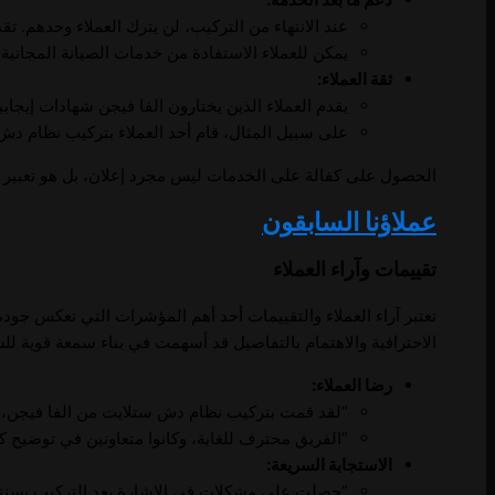
عند الانتهاء من التركيب، لن يترك العملاء وحدهم. 
يمكن للعملاء الاستفادة من خدمات الصيانة المجانية
ثقة العملاء:
يقدم العملاء الذين يختارون الفا فيجن شهادات إيجابي
على سبيل المثال، قام أحد العملاء بتركيب نظام 
الحصول على كفالة على الخدمات ليس مجرد إعلان، بل هو تعبير حقيق
عملاؤنا السابقون
تقييمات وآراء العملاء
تعتبر آراء العملاء والتقييمات أحد أهم المؤشرات التي تعكس جو
الاحترافية والاهتمام بالتفاصيل قد أسهمت في بناء سمعة قوية للشر
رضا العملاء:
“لقد قمت بتركيب نظام دش ستلايت من الفا فيجن، وك
“الفريق محترف للغاية، وكانوا متعاونين في توضيح 
الاستجابة السريعة:
“حصلت على مشكلات في الإشارة بعد التركيب بسنتي