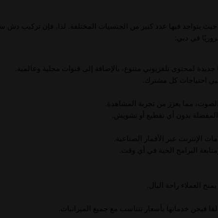
 حيث يتواجد فيها عدد كبير من الجنسيات المختلفة. لذا، فإن تركيب دش ست
وريًا في دبي:
ديدة لمحتوى تلفزيوني متنوع، بالإضافة إلى قنوات محلية وعالمية.
لبي احتياجات كل مشترك.
لصوت، مما يعزز من تجربة المشاهدة.
 المفضلة بدون أي تقطيع أو تشويش.
ات الإنترنت عبر الأقمار الصناعية.
تابعة البرامج الحية في أي وقت.
نح العملاء راحة البال.
لفا فيجن خدماتها بأسعار تتناسب مع جميع الميزانيات.