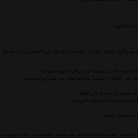
عدة عملائهم.
اً إلى الفلل الفاخرة. إليك بعض الأمثلة على المشاريع التي نفذناها:
 الضيوف الذين يبحثون عن وسائل ترفيهية متنوعة.
افقة على التعاون المستمر مع الفا فيجن في مشاريع المستقبل.
م مواجهة أي مشاكل في العطل.
ن واحد لمراعاة احتياجات أسر عدة.
يث بتقنيات فائقة.
لاء السابقين كيف تمكنت الفا فيجن من تحقيق تطلعاتهم في تجربة ترفيهية م