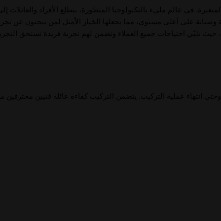
متغيرة. في عالم مليء بالتكنولوجيا المتطورة، يتطلع الأفراد والعائلات إ
فية وصيانة على أعلى مستوى، مما يجعلها الخيار الأمثل لمن يبحثون عن تجرب
حيث تلبّي احتياجات جميع العملاء وتضمن لهم تجربة فريدة تستحق التجربة
حتى انتهاء عملية التركيب. يتضمن التركيب كفاءة عائلة فنيين محترفين م