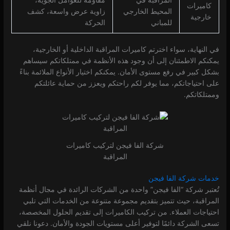
كاميرات
المحيط الخارجي
زاوية عرض واسعة، كشف
خارجية
للمباني
الحركة
في النهاية، سواء اخترتم كاميرات المراقبة الداخلية أو الخارجية،
يمكنكم الاطمئنان إلى أن وجود هذه الأنظمة في ممتلكاتكم سيساهم
بشكل كبير في رفع مستوى الأمان. يمكنكم اختيار الأنواع الملائمة بناءً
على احتياجاتكم، مما يوفر لكم راحتكم ويعزز من حماية عائلتكم
وممتلكاتكم.
شركة الفا فيجن لتركيب كاميرات
المراقبة
خدمات شركة الفا فيجن
تُعتبر شركة “الفا فيجن” واحدة من الشركات الرائدة في مجال أنظمة
المراقبة، حيث تتميز بتقديم مجموعة متنوعة من الخدمات التي تلبي
احتياجات العملاء. من تركيب الكاميرات إلى تقديم الحلول المخصصة،
تسعى الشركة دائمًا لتوفير أعلى مستويات الجودة والأمان. دعونا نلقي