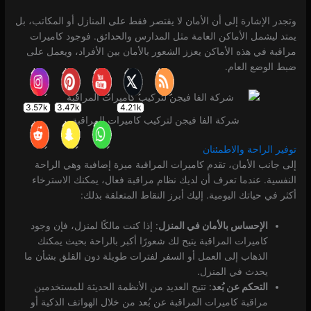
وتجدر الإشارة إلى أن الأمان لا يقتصر فقط على المنازل أو المكاتب، بل
يمتد ليشمل الأماكن العامة مثل المدارس والحدائق. فوجود كاميرات
مراقبة في هذه الأماكن يعزز الشعور بالأمان بين الأفراد، ويعمل على
ضبط الوضع العام.
شركة الفا فيجن لتركيب كاميرات المراقبة
توفير الراحة والاطمئنان
إلى جانب الأمان، تقدم كاميرات المراقبة ميزة إضافية وهي الراحة
النفسية. عندما تعرف أن لديك نظام مراقبة فعال، يمكنك الاسترخاء
أكثر في حياتك اليومية. إليك أبرز النقاط المتعلقة بذلك:
الإحساس بالأمان في المنزل
: إذا كنت مالكًا لمنزل، فإن وجود
كاميرات المراقبة يتيح لك شعورًا أكبر بالراحة بحيث يمكنك
الذهاب إلى العمل أو السفر لفترات طويلة دون القلق بشأن ما
يحدث في المنزل.
التحكم عن بُعد
: تتيح العديد من الأنظمة الحديثة للمستخدمين
مراقبة كاميرات المراقبة عن بُعد من خلال الهواتف الذكية أو