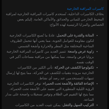
كاميرات المراقبة الخارجية
بخلاف الكاميرات الداخلية، تُستخدم كاميرات المراقبة الخارجية لمراقبة
المحيط الخارجي للمباني والحدائق والأماكن العامة. إليكم بعض
الخصائص والمزايا الرئيسية لهذه الأنواع:
المتانة والقدرة على التحمل
: عادةً ما تُصنع الكاميرات الخارجية
لتكون مقاومة للعوامل الجوية، مما يعني أنها تتحمل الظروف
المناخية المختلفة مثل المطر والحرارة وأشعة الشمس.
زاوية عرض واسعة
: تتميز العديد من كاميرات المراقبة الخارجية
بزوايا عرض واسعة، مما يمكنها من مراقبة مساحات أكبر في
الوقت نفسه.
تكنولوجيا الكشف عن الحركة
: تأتي الكثير من الكاميرات
الخارجية مزودة بتقنيات للكشف عن الحركة، مما يتيح لها إرسال
تنبيهات للمستخدمين عند رصد أي نشاط.
الإضاءة الفائقة والأشعة تحت الحمراء
: توفر الكاميرات الخارجية
الرؤية الليلية المتطورة التي تعتمد على الأشعة تحت الحمراء،
مما يتيح لها التقييم في الظلام وتوفير تسجيلات واضحة على مدار
الساعة.
التركيب السهل والتنقل
: يمكن تثبيت العديد من الكاميرات