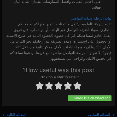
على أحدث التقنيات وأفضل الممارسات لضمان أنظمة أمان
فعالة.
نهاية الرحلة وبداية التواصل
تقدم شركة “الفا فيجن” كل ما تحتاجه لتأمين منزلكم أو مكانكم
التجاري. سواء اخترتم التواصل عبر الهاتف أو الواتساب، فإن فريق
العمل جاهز لمساعدتكم في كل خطوة. الخطوة التالية هي طرح الأسئلة
أو الحصول على استشارة، وبهذه الطريقة تبدأ رحلتكم نحو المزيد من
الأمان. تذكروا أن جميع احتياجات الأمان ممكن تلبية من خلال “الفا
فيجن”. لا تفوتوا الفرصة للتواصل مباشرة مع فريقنا، ودعونا نساعدكم
في تحقيق الأمان والراحة التي تستحقونها.
How useful was this post?
Click on a star to rate it!
Share this on WhatsApp
→
المقالة السابقة
المقالة التالية
←