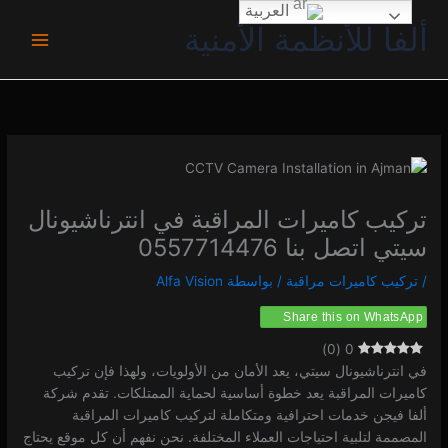
خطي
العربية
ألفا للأنظمة الأمنية
لى
لمحتوى
تركيب كاميرات المراقبة في انترناشيونال
سيتي اتصل بنا 0557714476
/
تركيب كاميرات مراقبة
/ بواسطة
Alfa Vision
Share this on WhatsApp
)
0
(
0
في انترناشيونال سيتي، يعد الأمان من الأولويات، ولهذا فإن تركيب
كاميرات المراقبة يعد خطوة أساسية لحماية الممتلكات. تقدم شركة
ألفا فيجن خدمات احترافية ومتكاملة لتركيب كاميرات المراقبة
المصممة لتلبية احتياجات العملاء المختلفة. نحن نفهم أن كل موقع يحتاج