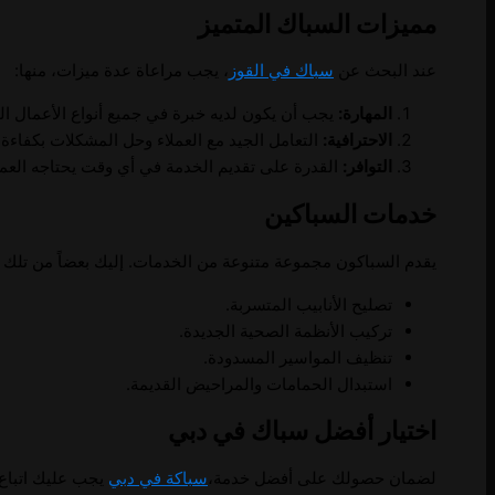
مميزات السباك المتميز
عند البحث عن
سباك في القوز
، يجب مراعاة عدة ميزات، منها:
المهارة:
يجب أن يكون لديه خبرة في جميع أنواع الأعمال ال
الاحترافية:
التعامل الجيد مع العملاء وحل المشكلات بكفاءة.
التوافر:
القدرة على تقديم الخدمة في أي وقت يحتاجه العم
خدمات السباكين
يقدم السباكون مجموعة متنوعة من الخدمات. إليك بعضاً من تلك 
تصليح الأنابيب المتسربة.
تركيب الأنظمة الصحية الجديدة.
تنظيف المواسير المسدودة.
استبدال الحمامات والمراحيض القديمة.
اختيار أفضل سباك في دبي
لضمان حصولك على أفضل خدمة،
سباكة في دبي
يجب عليك اتباع ا