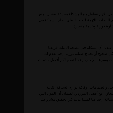
عطل، لازم نتعامل مع المشكلة بسرعة عشان نمنع
النصائح اللازمة للحفاظ على نظام السباكة في
ة فورية وخدمة متميزة.
ا عندك أي مشكلة في مضخة المياه، فريقنا
ل صحيح أو تحتاج صيانة دورية، إحنا نقدم لك
ت وسرعة الإنجاز، وعدنا نقدم لكم أفضل خدمات
، والصمامات، وكافة لوازم السباكة الثانية.
نتعاون مع أفضل الموردين لضمان أن المواد اللي
باكة. إحنا هنا لمساعدتك في تحقيق مشروعك