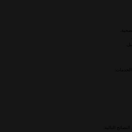
صحية.
يل.
الخدمات:
لنصائح التالية: