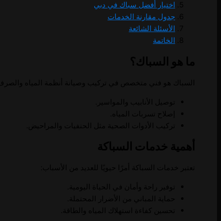
اختيار أفضل سباك في دبي
جدول مقارنة الخدمات
الأسئلة الشائعة
الخاتمة
ما هو السباك؟
السباك هو فني متخصص في تركيب وصيانة أنظمة المياه والصرف
توصيل الأنابيب والمواسير.
إصلاح تسربات المياه.
تركيب الأدوات الصحية مثل الحنفيات والمراحيض.
أهمية خدمات السباكة
تعتبر خدمات السباكة أمرًا حيويًا للعديد من الأسباب:
توفير راحة وأمان في الحياة اليومية.
حماية المباني من الأضرار المحتملة.
تحسين كفاءة استهلاك المياه والطاقة.