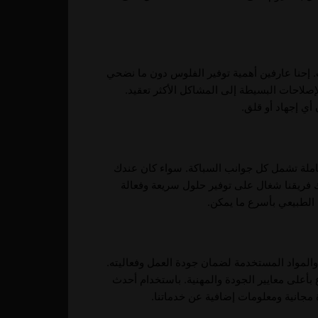
. إحنا عارفين أهمية توفير الفلوس دون ما نضحي
صلاحات البسيطة إلى المشاكل الأكثر تعقيد.
ي إجهاد أو قلق.
شاملة تشمل كل جوانب السباكة. سواء كان عندك
ك فريقنا شغال على توفير حلول سريعة وفعالة
الطبيعي بأسرع ما يمكن.
والمواد المستخدمة لضمان جودة العمل وفعاليته.
 بأعلى معايير الجودة والمهنية. باستخدام أحدث
انية ومعلومات إضافية عن خدماتنا.