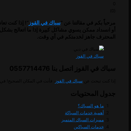
0
)
0
(
مرحباً بكم في مقالتنا عن “
سباك في القوز
“! إذا كنت تع
المحترف جاهز لخدمتكم في أي وقت.
سباك في القوز
سباك في القوز اتصل بنا 0557714476
إذا كنت تبحث عن
سباك في القوز
، فأنت في المكان الصحيح! في 
جدول المحتويات
ما هو السباك؟
أهمية خدمات السباكة
مميزات السباك المتميز
خدمات السباكين