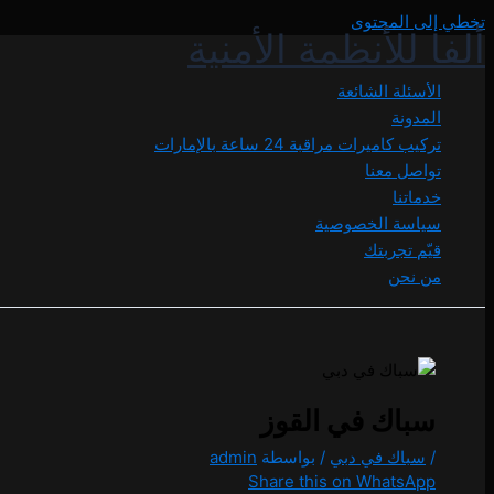
تخطي إلى المحتوى
ألفا للأنظمة الأمنية
الأسئلة الشائعة
المدونة
تركيب كاميرات مراقبة 24 ساعة بالإمارات
تواصل معنا
خدماتنا
سياسة الخصوصية
قيّم تجربتك
من نحن
سباك في القوز
/
سباك في دبي
/ بواسطة
admin
Share this on WhatsApp