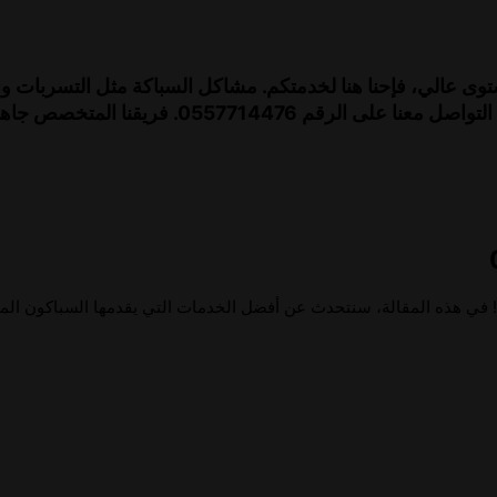
ى عالي، فإحنا هنا لخدمتكم. مشاكل السباكة مثل التسربات 
مشاكل أكبر لو ما اتعالجت بسرعة. لذلك، لا تترددون في
 في هذه المقالة، سنتحدث عن أفضل الخدمات التي يقدمها السباكون المح