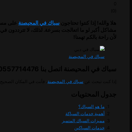
0
)
0
(
هلا والله! إذا كنتوا تحتاجون
سباك في المحيصنة
على مستو
لأن راحة بالكم تهمنا!
سباك في المحيصنة
سباك في المحيصنة اتصل بنا 0557714476
إذا كنت تبحث عن
سباك في المحيصنة
، فأنت في المكان الصحيح!
جدول المحتويات
ما هو السباك؟
أهمية خدمات السباكة
مميزات السباك المتميز
خدمات السباكين