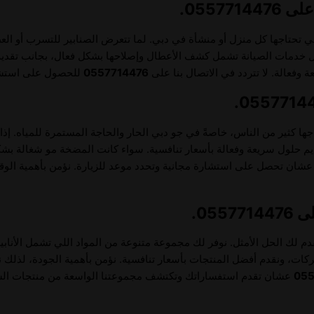
0557.
ي تحتاجها كل منزل أو منشأة في دبي. لما تتعرض الصنابير للتسرب أو ال
ضل خدمات الصيانة تشمل كشف الأعطال وإصلاحها بشكل فعال، بجانب تقديم 
وفعالة. لا تتردد في الاتصال بنا على
0557714476
للحصول على استشار
ها كثير من الناس، خاصةً في جو دبي الحار والحاجة المستمرة للمياه. إذ
قديم حلول سريعة وفعالة بأسعار تنافسية. سواء كانت المضخة مو شغالة بشك
شان تحصل على استشارة مجانية وتحدد موعد للزيارة. نؤمن بأهمية الوق
05.
قدم لك الحل الأمثل. نوفر لك مجموعة متنوعة من المواد اللي تشمل الأنابيب
شركات، ونقدم أفضل المنتجات بأسعار تنافسية. نؤمن بأهمية الجودة، لذلك 
055
عشان تقدم استفساراتك وتكتشف مجموعتنا الواسعة من منتجات الس