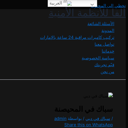
العربية
تخطي إلى المحتوى
ألفا للأنظمة الأمنية
الأسئلة الشائعة
المدونة
تركيب كاميرات مراقبة 24 ساعة بالإمارات
تواصل معنا
خدماتنا
سياسة الخصوصية
قيّم تجربتك
من نحن
سباك في المحيصنة
/
سباك في دبي
/ بواسطة
admin
Share this on WhatsApp