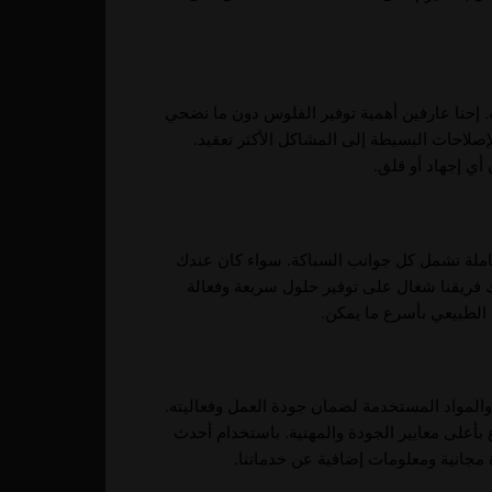
. إحنا عارفين أهمية توفير الفلوس دون ما نضحي
صلاحات البسيطة إلى المشاكل الأكثر تعقيد.
ي إجهاد أو قلق.
شاملة تشمل كل جوانب السباكة. سواء كان عندك
ك فريقنا شغال على توفير حلول سريعة وفعالة
الطبيعي بأسرع ما يمكن.
والمواد المستخدمة لضمان جودة العمل وفعاليته.
 بأعلى معايير الجودة والمهنية. باستخدام أحدث
انية ومعلومات إضافية عن خدماتنا.