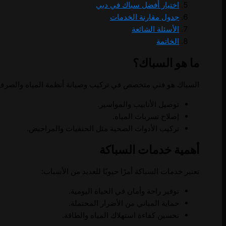
اختيار أفضل سباك في دبي
جدول مقارنة الخدمات
الأسئلة الشائعة
الخاتمة
ما هو السباك؟
السباك هو فني متخصص في تركيب وصيانة أنظمة المياه والصرف
توصيل الأنابيب والمواسير.
إصلاح تسربات المياه.
تركيب الأدوات الصحية مثل الحنفيات والمراحيض.
أهمية خدمات السباكة
تعتبر خدمات السباكة أمرًا حيويًا للعديد من الأسباب:
توفير راحة وأمان في الحياة اليومية.
حماية المباني من الأضرار المحتملة.
تحسين كفاءة استهلاك المياه والطاقة.