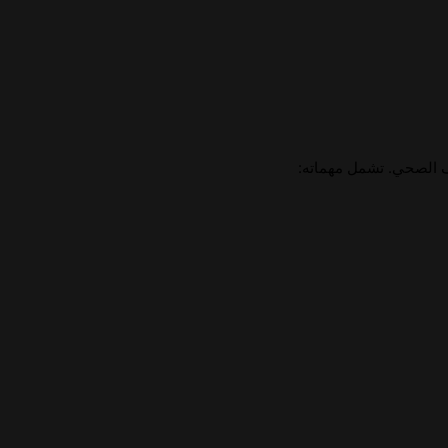
 الصحي. تشمل مهماته: