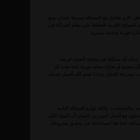
عطل، لازم نتعامل مع المشكلة بسرعة عشان نمنع
النصائح اللازمة للحفاظ على نظام السباكة في
ة فورية وخدمة متميزة.
ا عندك أي مشكلة في مضخة المياه، فريقنا
ل صحيح أو تحتاج صيانة دورية، إحنا نقدم لك
ت وسرعة الإنجاز، وعدنا نقدم لكم أفضل خدمات
، والصمامات، وكافة لوازم السباكة الثانية.
نتعاون مع أفضل الموردين لضمان أن المواد اللي
باكة. إحنا هنا لمساعدتك في تحقيق مشروعك