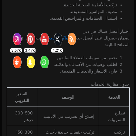
تركيب الأنظمة الصحية الجديدة.
تنظيف المواسير المسدودة.
استبدال الحمامات والمراحيض القديمة.
اختيار أفضل سباك في دبي
لضمان حصولك على أفضل خدمة،
سباكة في دبي
يجب عليك اتباع
النصائح التالية:
تحقق من تقييمات العملاء السابقين.
اطلب توصيات من الأصدقاء والعائلة.
قارن الأسعار والخدمات المقدمة.
جدول مقارنة الخدمات
السعر
الخدمة
الوصف
التقريبي
تصليح
300-500
إصلاح أي تسريب في الأنابيب.
التسريبات
درهم
تركيب
تركيب حنفيات جديدة بأحدث
150-300