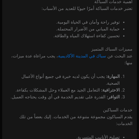
أهمية خدمات السباكة
تعتبر خدمات السباكة أمرًا حيويًا للعديد من الأسباب:
توفير راحة وأمان في الحياة اليومية.
حماية المباني من الأضرار المحتملة.
تحسين كفاءة استهلاك المياه والطاقة.
مميزات السباك المتميز
عند البحث عن
سباك في المدينة الأكاديمية
، يجب مراعاة عدة ميزات،
منها:
المهارة:
يجب أن يكون لديه خبرة في جميع أنواع الأعمال
الصحية.
الاحترافية:
التعامل الجيد مع العملاء وحل المشكلات بكفاءة.
التوافر:
القدرة على تقديم الخدمة في أي وقت يحتاجه العميل.
خدمات السباكين
يقدم السباكون مجموعة متنوعة من الخدمات. إليك بعضاً من تلك
الخدمات:
تصليح الأنابيب المتسربة.