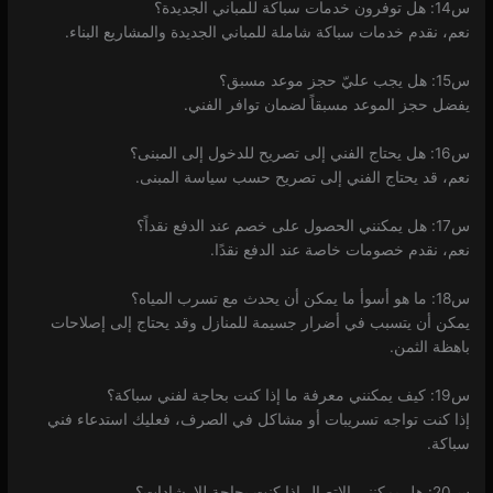
س14: هل توفرون خدمات سباكة للمباني الجديدة؟
نعم، نقدم خدمات سباكة شاملة للمباني الجديدة والمشاريع البناء.
س15: هل يجب عليّ حجز موعد مسبق؟
يفضل حجز الموعد مسبقاً لضمان توافر الفني.
س16: هل يحتاج الفني إلى تصريح للدخول إلى المبنى؟
نعم، قد يحتاج الفني إلى تصريح حسب سياسة المبنى.
س17: هل يمكنني الحصول على خصم عند الدفع نقداً؟
نعم، نقدم خصومات خاصة عند الدفع نقدًا.
س18: ما هو أسوأ ما يمكن أن يحدث مع تسرب المياه؟
يمكن أن يتسبب في أضرار جسيمة للمنازل وقد يحتاج إلى إصلاحات
باهظة الثمن.
س19: كيف يمكنني معرفة ما إذا كنت بحاجة لفني سباكة؟
إذا كنت تواجه تسريبات أو مشاكل في الصرف، فعليك استدعاء فني
سباكة.
س20: هل يمكنني الاتصال إذا كنت بحاجة للإرشادات؟