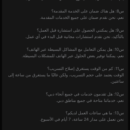
س8: هل هناك ضمان على الخدمة المقدمة؟
نعم، نحن نقدم ضمان على جميع الخدمات المقدمة.
س9: هل يمكنني الحصول على استشارة قبل العمل؟
بالتأكيد، نحن نقدم استشارات مجانية قبل البدء في أي عمل.
س10: هل يمكن التعامل مع المشاكل البسيطة عبر الهاتف؟
نعم، يمكننا توفير بعض الحلول عبر الهاتف للمشكلات البسيطة.
س11: كم من الوقت يستغرق إصلاح التسريب؟
الوقت يعتمد على حجم التسريب، ولكن غالبًا ما يستغرق من ساعة إلى
ساعتين.
س12: هل تقدمون خدمات في جميع أنحاء دبي؟
نعم، خدماتنا متاحة في جميع مناطق دبي.
س13: ما هي ساعات العمل لديكم؟
نحن نعمل على مدار 24 ساعة، 7 أيام في الأسبوع.