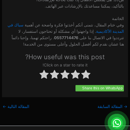
بالتأكيد، يمكننا مساعدتك بالإرشادات عبر الهاتف.
الخاتمة
وفي ختام المقال، نتمنى أنكم أخذتوا فكرة واضحة عن أهمية
سباك في
المدينة الأكاديمية
. إذا واجهتوا أي مشكلة أو تحتاجون استفسار، لا
تترددوا في الاتصال بنا على
0557714476
. راحتكم تهمنا، وإحنا دائماً
هنا عشان نقدم لكم أفضل الحلول وأعلى مستوى من الخدمة!
How useful was this post?
Click on a star to rate it!
Share this on WhatsApp
→
المقالة السابقة
المقالة التالية
←