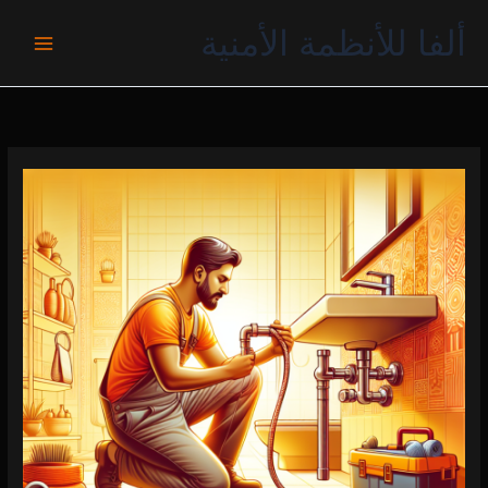
خطي
ألفا للأنظمة الأمنية
لى
لمحتوى