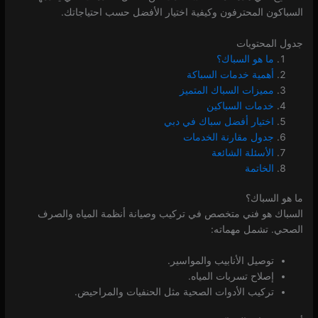
السباكون المحترفون وكيفية اختيار الأفضل حسب احتياجاتك.
جدول المحتويات
ما هو السباك؟
أهمية خدمات السباكة
مميزات السباك المتميز
خدمات السباكين
اختيار أفضل سباك في دبي
جدول مقارنة الخدمات
الأسئلة الشائعة
الخاتمة
3.57k
3.47k
4.21k
ما هو السباك؟
السباك هو فني متخصص في تركيب وصيانة أنظمة المياه والصرف
الصحي. تشمل مهماته:
توصيل الأنابيب والمواسير.
إصلاح تسربات المياه.
تركيب الأدوات الصحية مثل الحنفيات والمراحيض.