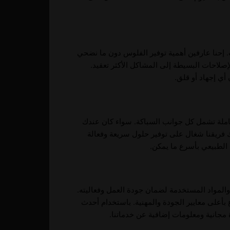
. إحنا عارفين أهمية توفير الفلوس دون ما نضحي
صلاحات البسيطة إلى المشاكل الأكثر تعقيد.
ي إجهاد أو قلق.
شاملة تشمل كل جوانب السباكة. سواء كان عندك
ك فريقنا شغال على توفير حلول سريعة وفعالة
الطبيعي بأسرع ما يمكن.
والمواد المستخدمة لضمان جودة العمل وفعاليته.
 بأعلى معايير الجودة والمهنية. باستخدام أحدث
انية ومعلومات إضافية عن خدماتنا.