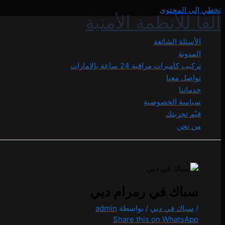
تخطي إلى المحتوى
ألفا للأنظمة الأمنية
الأسئلة الشائعة
المدونة
تركيب كاميرات مراقبة 24 ساعة بالإمارات
تواصل معنا
خدماتنا
سياسة الخصوصية
قيّم تجربتك
من نحن
سباك في رمرام دبي
/
سباك في دبي
/ بواسطة
admin
Share this on WhatsApp