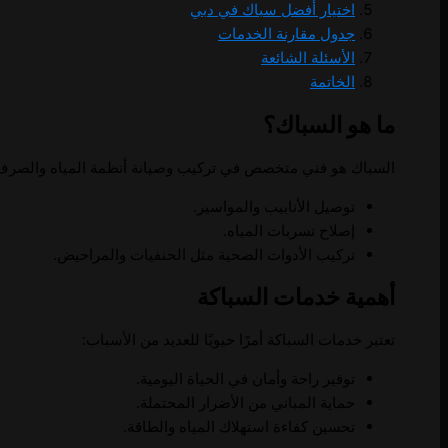
اختيار أفضل سباك في دبي
جدول مقارنة الخدمات
الأسئلة الشائعة
الخاتمة
ما هو السباك؟
السباك هو فني متخصص في تركيب وصيانة أنظمة المياه والصرف
توصيل الأنابيب والمواسير.
إصلاح تسربات المياه.
تركيب الأدوات الصحية مثل الحنفيات والمراحيض.
أهمية خدمات السباكة
تعتبر خدمات السباكة أمرًا حيويًا للعديد من الأسباب:
توفير راحة وأمان في الحياة اليومية.
حماية المباني من الأضرار المحتملة.
تحسين كفاءة استهلاك المياه والطاقة.