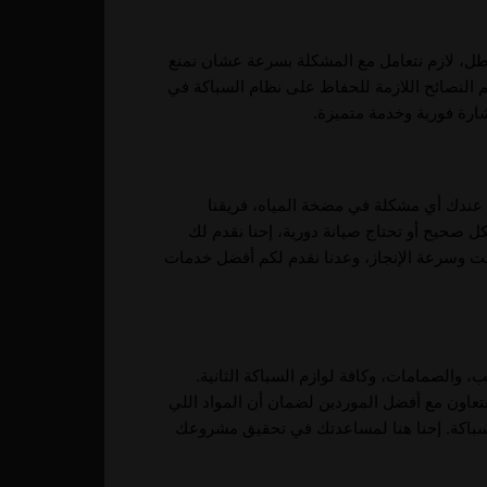
عطل، لازم نتعامل مع المشكلة بسرعة عشان نمنع
النصائح اللازمة للحفاظ على نظام السباكة في
ة فورية وخدمة متميزة.
ا عندك أي مشكلة في مضخة المياه، فريقنا
ل صحيح أو تحتاج صيانة دورية، إحنا نقدم لك
ت وسرعة الإنجاز، وعدنا نقدم لكم أفضل خدمات
، والصمامات، وكافة لوازم السباكة الثانية.
نتعاون مع أفضل الموردين لضمان أن المواد اللي
باكة. إحنا هنا لمساعدتك في تحقيق مشروعك