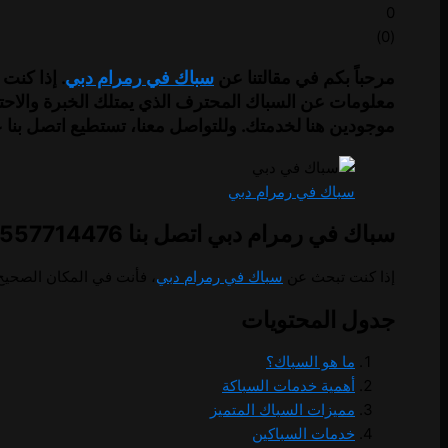
0
)
0
(
مرحباً بكم في مقالتنا عن
سباك في رمرام دبي
. إذا كنت
معلومات عن السباك المحترف الذي يمتلك الخبرة والاحترا
موجودين هنا لخدمتك. وللتواصل معنا، تستطيع اتصل بنا على الرقم 
سباك في رمرام دبي
سباك في رمرام دبي اتصل بنا 0557714476
إذا كنت تبحث عن
سباك في رمرام دبي
، فأنت في المكان الصحيح
جدول المحتويات
ما هو السباك؟
أهمية خدمات السباكة
مميزات السباك المتميز
خدمات السباكين