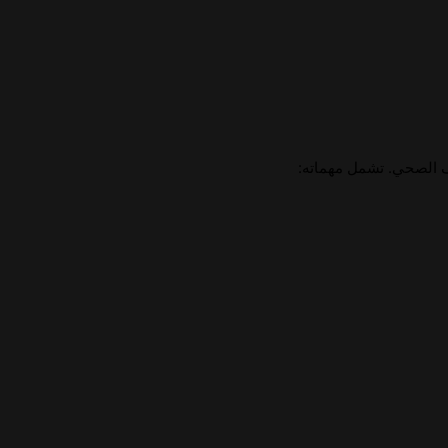
 الصحي. تشمل مهماته: