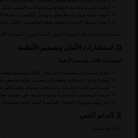
أنظمة تخزين متقدمة لحفظ وحماية سجلات الفيديو بشكل آ
أجهزة شبكة ورواترات للاتصال وتوصيل الكاميرات بشبكة الإ
أجهزة تسجيل الصوت لإضافة طبقة إضافية من الأمان والمرا
يسعدنا أن نقدم لعملائنا أفضل الحلول التقنية وتوريد المعدات ال
D. استشارات الأمان وتصميم الأنظمة
استشارات الأمان وتصميم الأنظمة:
نقدم استشارات متخصصة في مجال الأمان وتصميم أنظمة ال
يمكننا تحليل احتياجاتك وتطلعاتك وتصميم نظام مخصص يلبي
نعتمد على أحدث التقنيات والمنتجات لضمان توفير أعلى مست
فريقنا المتخصص لديه خبرة ومعرفة واسعة في تصميم أنظمة 
نحن نهتم بتزويدك بالحلول المناسبة لتلبية جميع احتياجاتك ا
E. الدعم الفني
E. الدعم الفني: