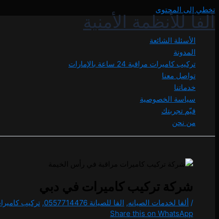
تخطي إلى المحتوى
ألفا للأنظمة الأمنية
الأسئلة الشائعة
المدونة
تركيب كاميرات مراقبة 24 ساعة بالإمارات
تواصل معنا
خدماتنا
سياسة الخصوصية
قيّم تجربتك
من نحن
شركة تركيب كاميرات في دبي
/
ألفا لخدمات الصيانه
,
الفا للصيانة 0557714476
,
تركيب كاميرا
Share this on WhatsApp