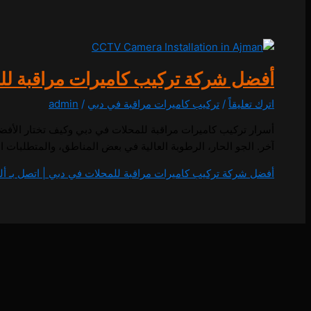
أفضل شركة تركيب كاميرات مراقبة للمحلات في
اترك تعليقاً
/
تركيب كاميرات مراقبة في دبي
/
admin
أسرار تركيب كاميرات مراقبة للمحلات في دبي وكيف تختار الأفض
آخر. الجو الحار، الرطوبة العالية في بعض المناطق، والمتطلبات القانونية لـ “مؤسسة تنظيم الصناعة الأمني
أفضل شركة تركيب كاميرات مراقبة للمحلات في دبي | اتصل بـ ألفا: 7714476