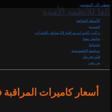
تخطي إلى المحتوى
ألفا للأنظمة الأمنية
الأسئلة الشائعة
المدونة
تركيب كاميرات مراقبة 24 ساعة بالإمارات
تواصل معنا
خدماتنا
سياسة الخصوصية
قيّم تجربتك
من نحن
أسعار كاميرات المراقبة 