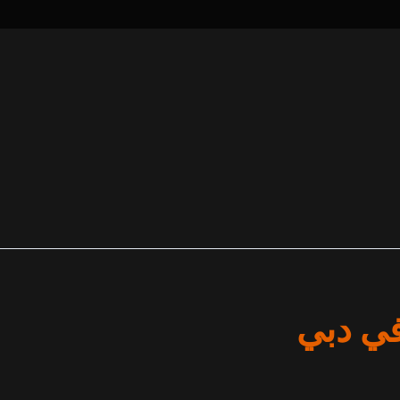
في دبي