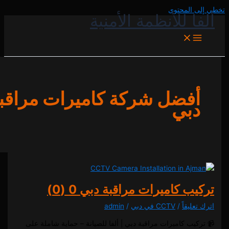
المحتوى
 للأنظمة الأمنية
فضل شركة كاميرات مراقبة
بي
ب كاميرات مراقبة دبي
0 (0)
يقاً
/
CCTV في دبي
/
admin
ب كاميرات مراقبة دبي | ألفا للصيانة – حماية شاملة على