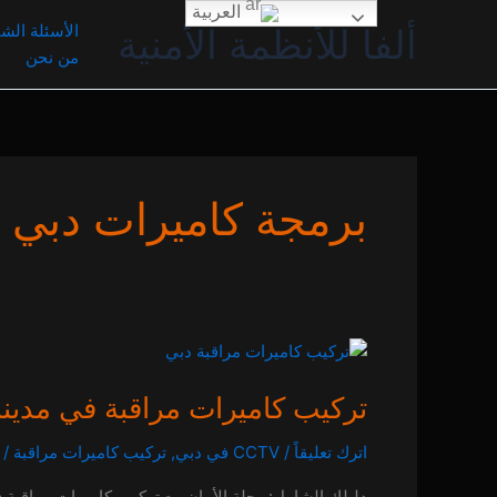
خطي
العربية
الأسئلة الشا
ألفا للأنظمة الأمنية
لى
من نحن
لمحتوى
برمجة كاميرات دبي
تركيب
كاميرات
تركيب كاميرات مراقبة في مدينة دبي | خصم 25% ا
مراقبة
في
اترك تعليقاً
/
CCTV في دبي
,
تركيب كاميرات مراقبة
/
مدينة
دبي
دليلك الشامل: رحلة الأمان مع تركيب كاميرات مراقبة ف