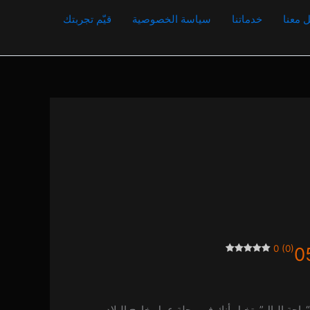
 معنا
خدماتنا
سياسة الخصوصية
قيّم تجربتك
0 (0)
راحة البال”. تخيل أنك في رحلة عمل خارج البلاد،