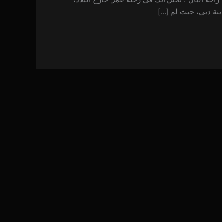
ينة دبي، حيث لم […]