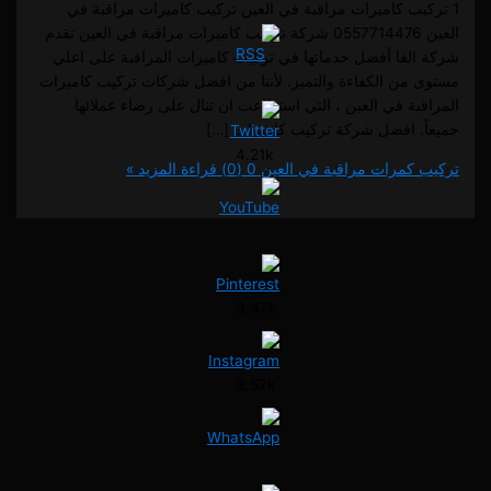
يب كاميرات مراقبة في العين تركيب كاميرات مراقبة في
العين 0557714476 شركة تركيب كاميرات مراقبة في العين تقدم
لفا أفضل خدماتها في تركيب كاميرات المراقبة على اعلي
من الكفاءة والتميز. لأننا من افضل شركات تركيب كاميرات
ة في العين ، التي استطاعت ان تنال على رضاء عملائها
. افضل شركة تركيب كاميرات […]
4.21k
كمرات مراقبة في العين
0 (0)
قراءة المزيد »
3.47k
3.57k