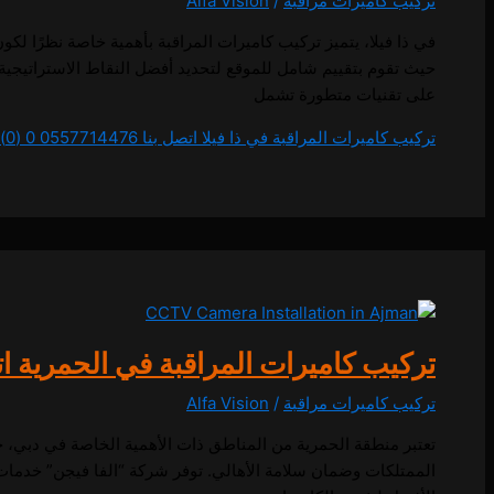
تركيب كاميرات مراقبة
/
Alfa Vision
في ذا فيلا، يتميز تركيب كاميرات المراقبة بأهمية خاصة نظرًا لك
حيث تقوم بتقييم شامل للموقع لتحديد أفضل النقاط الاستراتيجية ل
على تقنيات متطورة تشمل
تركيب كاميرات المراقبة في ذا فيلا اتصل بنا 0557714476
0 (0)
تركيب كاميرات المراقبة في الحمرية اتصل بنا 6
تركيب كاميرات مراقبة
/
Alfa Vision
تعتبر منطقة الحمرية من المناطق ذات الأهمية الخاصة في دبي، حي
الممتلكات وضمان سلامة الأهالي. توفر شركة “الفا فيجن” خدمات ا