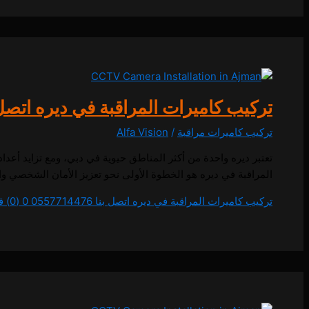
تركيب كاميرات المراقبة في ديره اتصل بنا 14476
تركيب كاميرات مراقبة
/
Alfa Vision
تعتبر ديره واحدة من أكثر المناطق حيوية في دبي، ومع تزايد أعدا
المراقبة في ديره هو الخطوة الأولى نحو تعزيز الأمان الشخصي وا
تركيب كاميرات المراقبة في ديره اتصل بنا 0557714476
0 (0)
قر