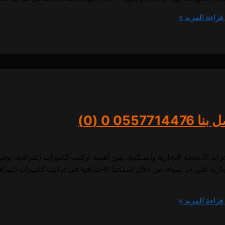
قراءة المزيد »
055771
0 (0)
يد الأنشطة التجارية والسكنية، يبرز أهمية تركيب كاميرات المراقبة. توفر
تجارية على حد سواء. من خلال خدماتنا الاحترافية في تركيب كاميرات المرا
قراءة المزيد »