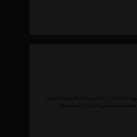
وفر “الفا فيجن” خدمات تركيب كاميرات المراقبة
غطية شاملة لجميع الزوايا المحتملة.تمتاز