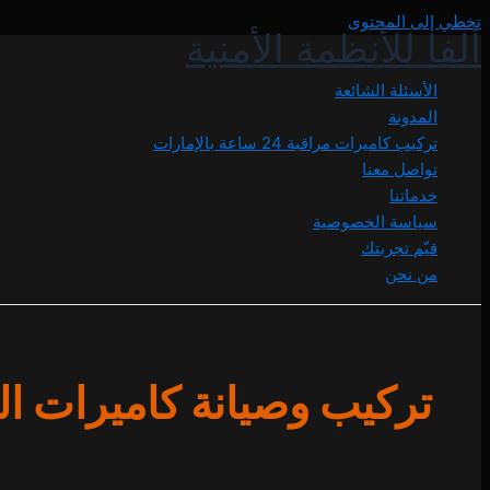
تخطي إلى المحتوى
ألفا للأنظمة الأمنية
الأسئلة الشائعة
المدونة
تركيب كاميرات مراقبة 24 ساعة بالإمارات
تواصل معنا
خدماتنا
سياسة الخصوصية
قيّم تجربتك
من نحن
تركيب وصيانة كاميرات الم