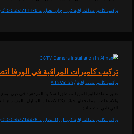
تركيب كاميرات المراقبة في ارجان اتصل بنا 0557714476
0 (0)
تركيب كاميرات المراقبة في الورقا اتصل بنا 4476
تركيب كاميرات مراقبة
/
Alfa Vision
تعتبر منطقة الورقا من المناطق السكنية المزدهرة في دبي، ومع تزا
والأشخاص، مما يجعلها خيارًا ذكيًا لأصحاب المنازل والمشاريع ال
التي تلبي احتياجاتك.
تركيب كاميرات المراقبة في الورقا اتصل بنا 0557714476
0 (0)