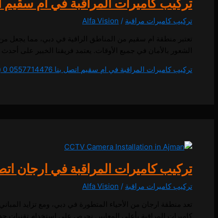
تركيب كاميرات المراقبة في ام سقيم اتصل بنا 6
تركيب كاميرات مراقبة
/
Alfa Vision
تعتبر منطقة ام سقيم من المناطق الراقية في دبي، مما يجعل من
الشعور بالأمان في جميع الأوقات. يعتمد فريقنا الخبير على أحدث التقنيات 
تركيب كاميرات المراقبة في ام سقيم اتصل بنا 0557714476
0 (0)
تركيب كاميرات المراقبة في ارجان اتصل بنا 476
تركيب كاميرات مراقبة
/
Alfa Vision
تعد منطقة ارجان من الأحياء المتطورة في دبي، ومع تزايد المبا
كاميرات المراقبة بأعلى المعايير. نحرص على استخدام تقنيات ح