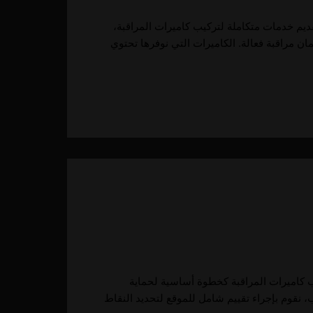
قديم خدمات متكاملة لتركيب كاميرات المراقبة،
ان مراقبة فعالة. الكاميرات التي نوفرها تحتوي
يب كاميرات المراقبة كخطوة أساسية لحماية
، نقوم بإجراء تقييم شامل للموقع لتحديد النقاط