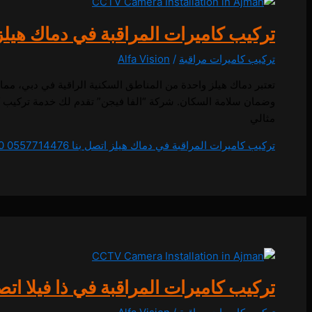
تركيب كاميرات المراقبة في دماك هيلز اتصل بنا
تركيب كاميرات مراقبة
/
Alfa Vision
تعتبر دماك هيلز واحدة من المناطق السكنية الراقية في دبي، مما
وضمان سلامة السكان. شركة “الفا فيجن” تقدم لك خدمة تركيب كامي
مثالي
تركيب كاميرات المراقبة في دماك هيلز اتصل بنا 0557714476
 (0)
تركيب كاميرات المراقبة في ذا فيلا اتصل بنا 476