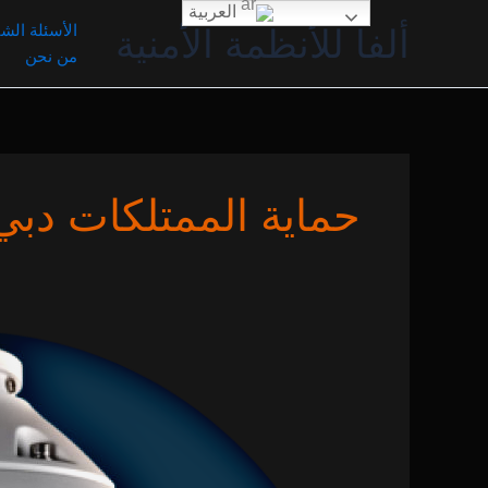
خطي
العربية
الأسئلة الشا
ألفا للأنظمة الأمنية
لى
من نحن
لمحتوى
حماية الممتلكات دبي
تركيب
CCTV
في
دبي
|
حماية