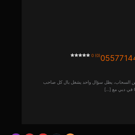
0 (0)
وبين أبراجها اللي تلامس السحاب، يظل سؤال واحد يشغل بال كل صاحب