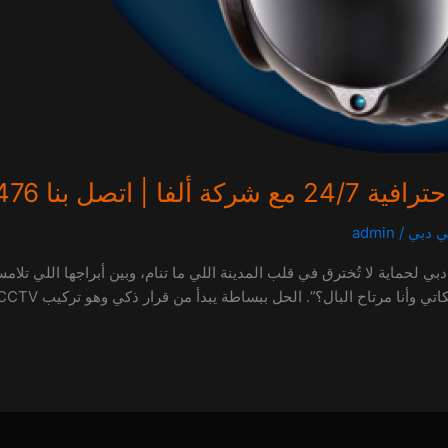
ي دبي
/
admin
لأمان الشامل: أسرار وتقنيات تركيب CCTV في دبي لحماية لا تُخترق في قلب المدينة اللي ما تنام، 
 مرتاح البال؟”. الحل ببساطة يبدأ من قرار ذكي وهو تركيب CCTV في دبي مع […]