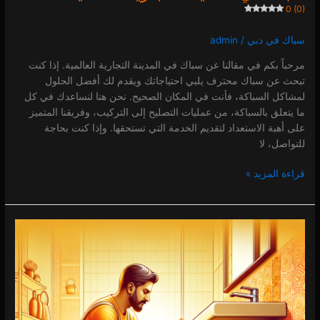
0 (0)
سباك في دبي
/
admin
مرحباً بكم في مقالنا عن سباك في المدينة التجارية العالمية. إذا كنت
تبحث عن سباك محترف يلبي احتياجاتك ويقدم لك أفضل الحلول
لمشاكل السباكة، فأنت في المكان الصحيح. نحن هنا لنساعدك في كل
ما يتعلق بالسباكة، من عمليات التصليح إلى التركيب، وفريقنا المتميز
على أهبة الاستعداد لتقديم الخدمة التي تستحقها. وإذا كنت بحاجة
للتواصل، لا
قراءة المزيد »
سباك
في
المدينة
الإعلامية
0 (0)