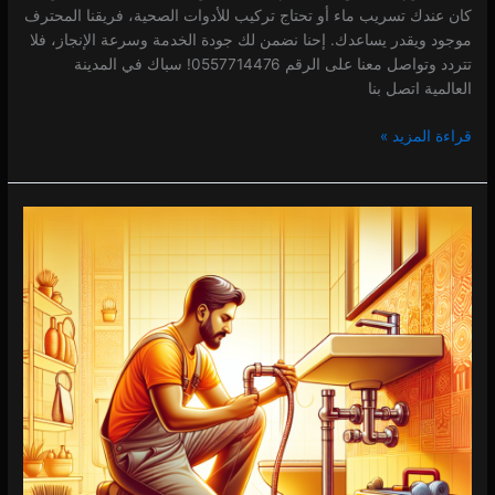
كان عندك تسريب ماء أو تحتاج تركيب للأدوات الصحية، فريقنا المحترف
موجود ويقدر يساعدك. إحنا نضمن لك جودة الخدمة وسرعة الإنجاز، فلا
تتردد وتواصل معنا على الرقم 0557714476! سباك في المدينة
العالمية اتصل بنا
قراءة المزيد »
سباك
في
المدينة
الرياضية
0 (0)