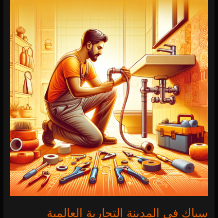
سباك
في
المدينة
التجارية
العالمية
0 (0)
سباك في المدينة التجارية العالمية