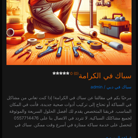
سباك في الكرامة
0 (0)
سباك في دبي
/
admin
مرحبًا بكم في مقالتنا عن سباك في الكرامة! إذا كنت تعاني من مشاكل
في السباكة أو تحتاج إلى تركيب أدوات صحية جديدة، فأنت في المكان
المناسب. فريقنا المتخصص يقدم لك أفضل الحلول السريعة والموثوقة
لجميع مشاكلك السباكية. لا تتردد في الاتصال بنا على 0557714476
لتحصل على خدمة سباكة ممتازة في أسرع وقت ممكن. سباك في
قراءة المزيد »