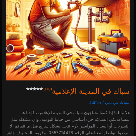
سباك في المدينة الإعلامية
0 (0)
سباك في دبي
/
admin
هلا والله! إذا كنتوا تحتاجون سباك في المدينة الإعلامية، فإحنا هنا
لمساعدتكم. السباكة جزء أساسي من حياتنا اليومية، وأي مشكلة مثل
التسربات أو انسداد المواسير لازم تنحل بشكل سريع قبل ما تتفاقم. لا
تترددوا تتواصلوا معنا على الرقم 0557714476، وفريقنا المحترف جاهز