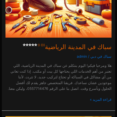
سباك في المدينة الرياضية
0 (0)
سباك في دبي
/
admin
هلا ومرحبا فيكم! اليوم بنتكلم عن سباك في المدينة الرياضية، اللي
تعتبر من أهم الخدمات اللي يحتاجها كل بيت أو مكتب. إذا كنت تعاني
من أي مشاكل في السباكة أو تحتاج لتركيب جديد، لا تتردد، لأننا
موجودين عشان نساعدك. فريقنا المتخصص جاهز يقدم لك أفضل
الحلول وبأسرع وقت. اتصل بنا على الرقم 0557714476، وليكن معنا.
قراءة المزيد »