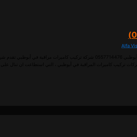
Alfa Vi
1 تركيب كاميرات مراقبة في أبوظبي تركيب كاميرات مراقبة في أبوظبي 0557714476 شركة تركيب 
ركات تركيب كاميرات المراقبة في أبوظبي ، التي استطاعت ان تنال على 