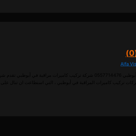
Alfa Vi
1 تركيب كاميرات مراقبة في أبوظبي تركيب كاميرات مراقبة في أبوظبي 0557714476 شركة تركيب 
ركات تركيب كاميرات المراقبة في أبوظبي ، التي استطاعت ان تنال على 