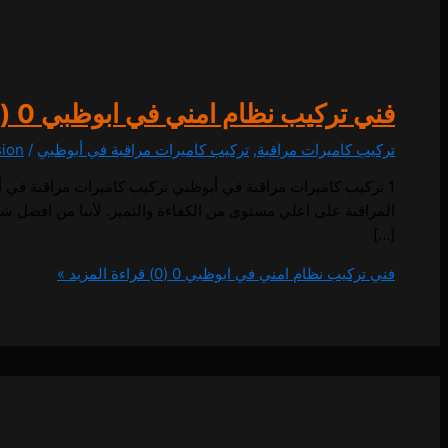
فني تركيب نظام امني في ابوظبي
0 (0)
تركيب كاميرات مراقبة
,
تركيب كاميرات مراقبة في أبوظبي
/
sion
المراقبة على اعلي مستوى من الكفاءة والتميز. لأننا من افضل ش
[…]
فني تركيب نظام امني في ابوظبي
0 (0)
قراءة المزيد »