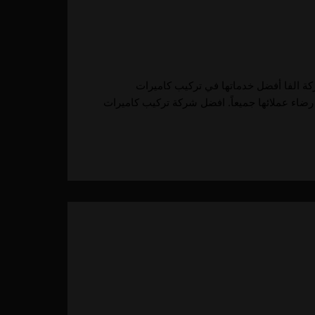
كاميرات مراقبة في أبوظبي تقدم شركة الفا أفضل خدماتها في تركيب كاميرات
رضاء عملائها جميعاً. افضل شركة تركيب كاميرات