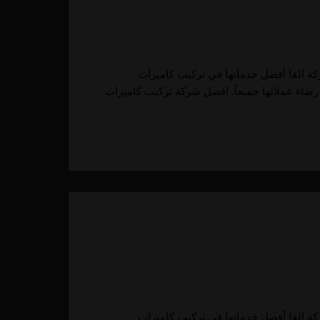
كاميرات مراقبة في أبوظبي تقدم شركة الفا أفضل خدماتها في تركيب كاميرات
رضاء عملائها جميعاً. افضل شركة تركيب كاميرات
كاميرات مراقبة في أبوظبي تقدم شركة الفا أفضل خدماتها في تركيب كاميرات