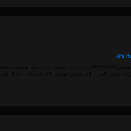
Alfa Vi
1 تركيب كاميرات مراقبة في أبوظبي تركيب كاميرات مراقبة في أبوظبي 0557714476 شركة تركيب 
ركات تركيب كاميرات المراقبة في أبوظبي ، التي استطاعت ان تنال على 