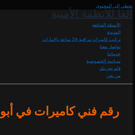
تخطي إلى المحتوى
ألفا للأنظمة الأمنية
الأسئلة الشائعة
المدونة
تركيب كاميرات مراقبة 24 ساعة بالإمارات
تواصل معنا
خدماتنا
سياسة الخصوصية
قيّم تجربتك
من نحن
رقم فني كاميرات في أب