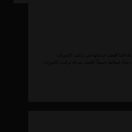
كاميرات مراقبة في أبوظبي تقدم شركة الفا أفضل خدماتها في تركيب كاميرات
رضاء عملائها جميعاً. افضل شركة تركيب كاميرات