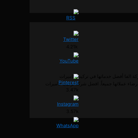
4.21k
كاميرات مراقبة في أبوظبي تقدم شركة الفا أفضل خدماتها في تركيب كاميرات
رضاء عملائها جميعاً. افضل شركة تركيب كاميرات
3.47k
3.57k