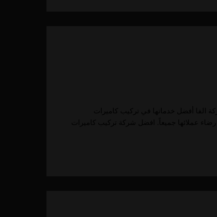
كاميرات مراقبة في أبوظبي تقدم شركة الفا أفضل خدماتها في تركيب كاميرات
رضاء عملائها جميعاً. افضل شركة تركيب كاميرات