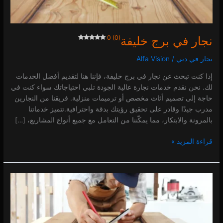
نجار في برج خليفة
0 (0)
نجار في دبي
/
Alfa Vision
إذا كنت تبحث عن نجار في برج خليفة، فإننا هنا لتقديم أفضل الخدمات
لك. نحن نقدم خدمات نجارة عالية الجودة تلبي احتياجاتك سواء كنت في
حاجة إلى تصميم أثاث مخصص أو ترميمات منزلية. فريقنا من النجارين
مدرب جيدًا وقادر على تحقيق رؤيتك بدقة واحترافية.تتميز خدماتنا
بالمرونة والابتكار، مما يمكّننا من التعامل مع جميع أنواع المشاريع، […]
قراءة المزيد »
نجار
في
بر
دبي