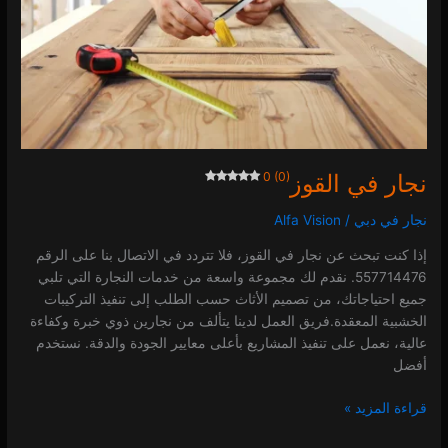
0 (0)
نجار في القوز
0 (0)
نجار في دبي
/
Alfa Vision
إذا كنت تبحث عن نجار في القوز، فلا تتردد في الاتصال بنا على الرقم
557714476. نقدم لك مجموعة واسعة من خدمات النجارة التي تلبي
جميع احتياجاتك، من تصميم الأثاث حسب الطلب إلى تنفيذ التركيبات
الخشبية المعقدة.فريق العمل لدينا يتألف من نجارين ذوي خبرة وكفاءة
عالية، نعمل على تنفيذ المشاريع بأعلى معايير الجودة والدقة. نستخدم
أفضل
قراءة المزيد »