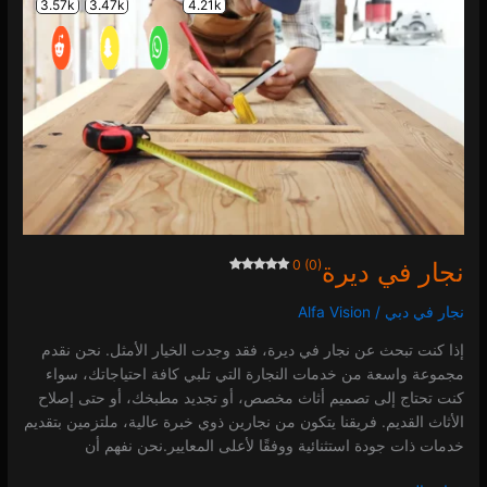
في
ديرة
0 (0)
نجار في ديرة
0 (0)
نجار في دبي
/
Alfa Vision
إذا كنت تبحث عن نجار في ديرة، فقد وجدت الخيار الأمثل. نحن نقدم
مجموعة واسعة من خدمات النجارة التي تلبي كافة احتياجاتك، سواء
كنت تحتاج إلى تصميم أثاث مخصص، أو تجديد مطبخك، أو حتى إصلاح
الأثاث القديم. فريقنا يتكون من نجارين ذوي خبرة عالية، ملتزمين بتقديم
خدمات ذات جودة استثنائية ووفقًا لأعلى المعايير.نحن نفهم أن