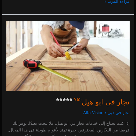
قراءة المزيد »
نجار
في
ابو
هيل
0 (0)
نجار في ابو هيل
0 (0)
نجار في دبي
/
Alfa Vision
إذا كنت تحتاج إلى خدمات نجار في أبو هيل، فلا تبحث بعيدًا. يوفر لك
فريقنا من النجّارين المحترفين خبرة تمتد لأعوام طويلة في هذا المجال.