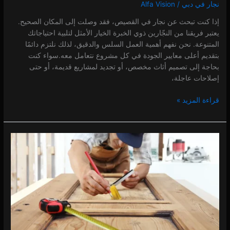
نجار في دبي
/
Alfa Vision
إذا كنت تبحث عن نجار في القصيص، فقد وصلت إلى المكان الصحيح.
يعتبر فريقنا من النجّارين ذوي الخبرة الخيار الأمثل لتلبية احتياجاتك
المتنوعة. نحن نفهم أهمية العمل السلس والدقيق، لذلك نلتزم دائمًا
بتقديم أعلى معايير الجودة في كل مشروع نتعامل معه.سواء كنت
بحاجة إلى تصميم أثاث مخصص، أو تجديد لمشاريع قديمة، أو حتى
إصلاحات عاجلة،
قراءة المزيد »
نجار
في
الراشدية
0 (0)