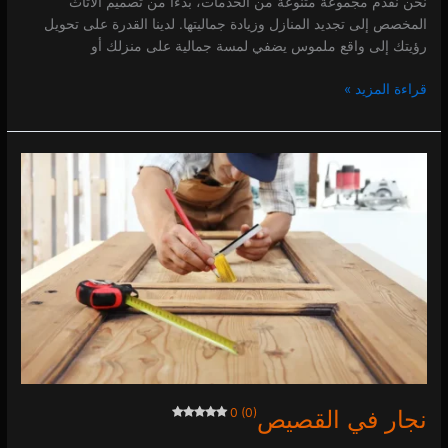
نحن نقدم مجموعة متنوعة من الخدمات، بدءًا من تصميم الأثاث
المخصص إلى تجديد المنازل وزيادة جماليتها. لدينا القدرة على تحويل
رؤيتك إلى واقع ملموس يضفي لمسة جمالية على منزلك أو
قراءة المزيد »
نجار
في
القصيص
0 (0)
نجار في القصيص
0 (0)