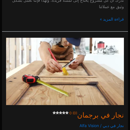
ندرك أن كل مشروع يحتاج إلى لمسة فريدة، ولهذا فإننا نعمل بشكل
وثيق مع عملائنا
قراءة المزيد »
نجار
في
برجمان
0 (0)
نجار في برجمان
0 (0)
نجار في دبي
/
Alfa Vision