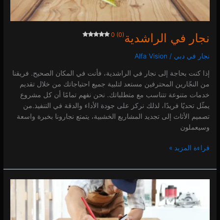
نجار في الراشدية
0 (0)
نجار في دبي
/
Alfa Vision
إذا كنت بحاجة إلى نجار في الراشدية، فأنت في المكان الصحيح. فريقنا
من النجّارين المحترفين مستعد لتلبية جميع احتياجاتك من خلال تقديم
خدمات متنوعة تتناسب مع متطلباتك. نحن نفهم تمامًا أن كل مشروع
يمثّل تحديًا فريدًا، لذلك نركز على جودة الأداء والدقة في التنفيذ.من
تصميم الأثاث إلى تجديد المشاريع الخشبية، يتمتع نجارونا بخبرة واسعة
وسيعملون
قراءة المزيد »
نجار
في
القوز