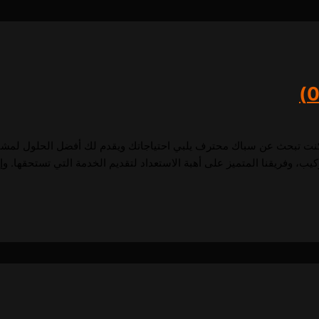
إذا كنت تبحث عن سباك محترف يلبي احتياجاتك ويقدم لك أفضل الحلول لمشا
ب، وفريقنا المتميز على أهبة الاستعداد لتقديم الخدمة التي تستحقها. وإذ