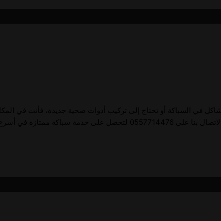
 مشاكل في السباكة أو تحتاج إلى تركيب أدوات صحية جديدة، فأنت في الم
ة في أسرع وقت ممكن. سباك في