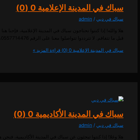
سباك في المدينة الإعلامية
0 (0)
سباك في دبي
/
admin
هلا والله! إذا كنتوا تحتاجون سباك في المدينة الإعلامية، فإحنا
قبل ما تتفاقم. لا تترددوا تتواصلوا معنا على الرقم 0557714476، وفريقنا المحترف جاهز لتقديم أفضل الحلول بأعلى جودة وبأسرع وقت. سباك في المدينة الإعلامية اتصل بنا
سباك في المدينة الإعلامية
0 (0)
قراءة المزيد »
سباك في المدينة الأكاديمية
0 (0)
سباك في دبي
/
admin
هلا وغلا! إذا كنتوا تبحثون عن سباك في المدينة الأكاديمية، فنح