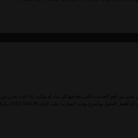
لي تعتبر من أهم الخدمات اللي يحتاجها كل بيت أو مكتب. إذا كنت تعاني من
ول وبأسرع وقت. اتصل بنا على الرقم 0557714476، وليكن معنا.