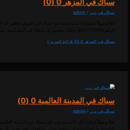
سباك في المزهر
0 (0)
سباك في دبي
/
admin
أهلاً وسهلاً فيكم! إذا كنت تبحث عن سباك في المزهر يخلص لك أي
الرقم 0557714476، وخلك مطمئن إن شغلك في أيدي أمينة. سباك في المزهر اتصل بنا 0557714476 إذا كنت تبحث عن سباك في المزهر،
سباك في المزهر
0 (0)
قراءة المزيد »
سباك في المدينة العالمية
0 (0)
سباك في دبي
/
admin
أهلاً وسهلاً فيكم! لكل اللي يدورون على سباك في المدينة العال
الصحية، فريقنا المحترف موجود ويقدر يساعدك. إحنا نضمن لك جودة الخدمة وسرعة الإنجاز،