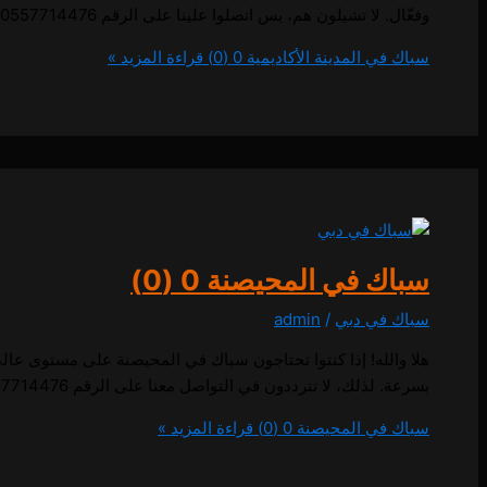
وفعّال. لا تشيلون هم، بس اتصلوا علينا على الرقم 0557714476، وفريقنا المحترف جاهز يقدم لكم أفضل الخدمات باحترافية وسرعة! سباك في المدينة الأكاديمية اتصل
سباك في المدينة الأكاديمية
0 (0)
قراءة المزيد »
سباك في المحيصنة
0 (0)
سباك في دبي
/
admin
هلا والله! إذا كنتوا تحتاجون سباك في المحيصنة على مستوى عال
بسرعة. لذلك، لا تترددون في التواصل معنا على الرقم 0557714476. فريقنا المتخصص جاهز يقدّم لكم أفضل الحلول وبأسرع وقت، لأن راحة بالكم تهمنا! سباك في المحيصنة اتصل
سباك في المحيصنة
0 (0)
قراءة المزيد »