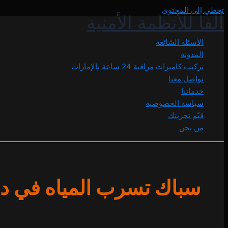
تخطي إلى المحتوى
ألفا للأنظمة الأمنية
الأسئلة الشائعة
المدونة
تركيب كاميرات مراقبة 24 ساعة بالإمارات
تواصل معنا
خدماتنا
سياسة الخصوصية
قيّم تجربتك
من نحن
سباك تسرب المياه في د