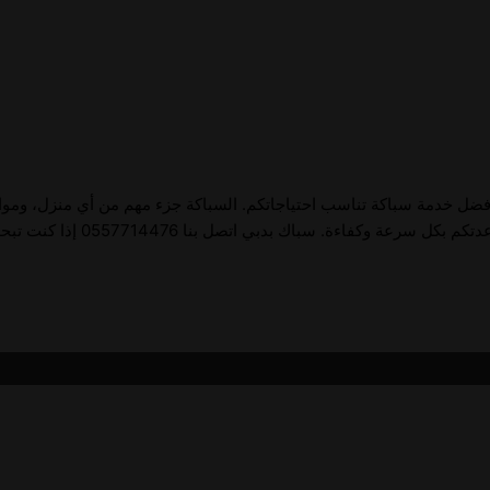
 أفضل خدمة سباكة تناسب احتياجاتكم. السباكة جزء مهم من أي منزل، ومواج