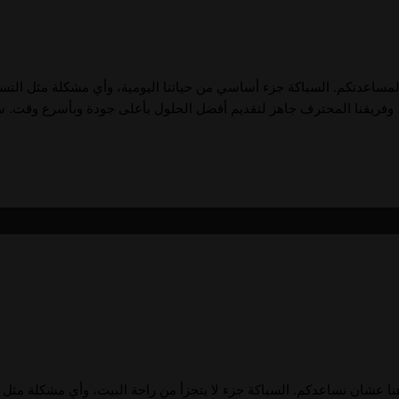
 هنا لمساعدتكم. السباكة جزء أساسي من حياتنا اليومية، وأي مشكلة مثل الت
ن هنا عشان نساعدكم. السباكة جزء لا يتجزأ من راحة البيت، وأي مشكلة مثل