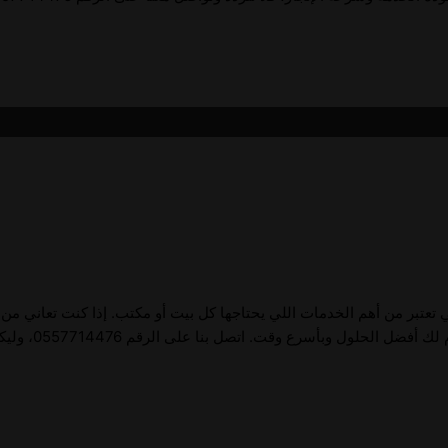
لي تعتبر من أهم الخدمات اللي يحتاجها كل بيت أو مكتب. إذا كنت تعاني من
ول وبأسرع وقت. اتصل بنا على الرقم 0557714476، وليكن معنا.