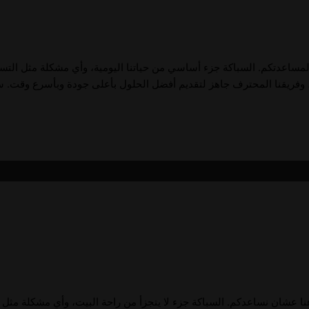
 هنا لمساعدتكم. السباكة جزء أساسي من حياتنا اليومية، وأي مشكلة مثل الت
ن هنا عشان نساعدكم. السباكة جزء لا يتجزأ من راحة البيت، وأي مشكلة مثل