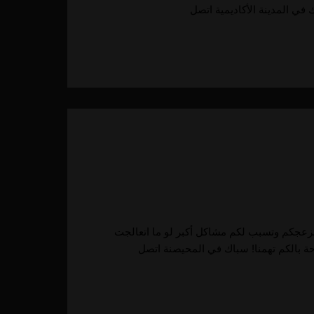
تزعجكم وتسبب لكم مشاكل أكبر لو ما اتعالجت