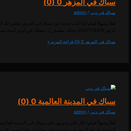
سباك في المزهر
0 (0)
سباك في دبي
/
admin
أهلاً وسهلاً فيكم! إذا كنت تبحث عن سباك في المزهر يخلص لك أي
الرقم 0557714476، وخلك مطمئن إن شغلك في أيدي أمينة. سباك في المزهر اتصل بنا 0557714476 إذا كنت تبحث عن سباك في المزهر،
سباك في المزهر
0 (0)
قراءة المزيد »
سباك في المدينة العالمية
0 (0)
سباك في دبي
/
admin
أهلاً وسهلاً فيكم! لكل اللي يدورون على سباك في المدينة العال
الصحية، فريقنا المحترف موجود ويقدر يساعدك. إحنا نضمن لك جودة الخدمة وسرعة الإنجاز،