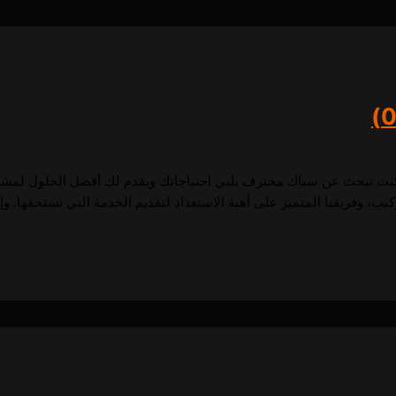
إذا كنت تبحث عن سباك محترف يلبي احتياجاتك ويقدم لك أفضل الحلول لمشا
ب، وفريقنا المتميز على أهبة الاستعداد لتقديم الخدمة التي تستحقها. وإذ