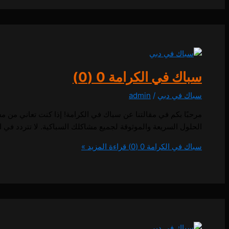
سباك في الكرامة
0 (0)
سباك في دبي
/
admin
مرحبًا بكم في مقالتنا عن سباك في الكرامة! إذا كنت تعاني من
الحلول السريعة والموثوقة لجميع مشاكلك السباكية. لا تتردد في الاتصال بنا على 0557714476 لتحصل على خدمة سباكة ممتاز
سباك في الكرامة
0 (0)
قراءة المزيد »