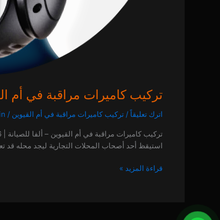
تركيب كاميرات مراقبة في أم ال
اترك تعليقاً
/
تركيب كاميرات مراقبة في أم القيوين
/
in
استيقظ أحد أصحاب المحلات التجارية ليجد محله قد تع
قراءة المزيد »