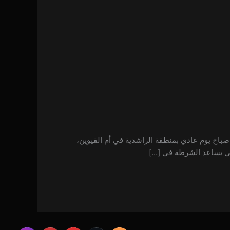
 حقيقية من قلب أم القيوين في صباح يوم عادي بمنطقة الراشدية في أم القيوين،
رئي يساعد الشرطة في […]