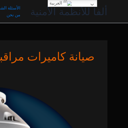
خطي
العربية
الأسئلة الشا
ألفا للأنظمة الأمنية
لى
من نحن
لمحتوى
صيانة كاميرات مراقبة
تركيب
كاميرات
مراقبة
في
أم
القيوين