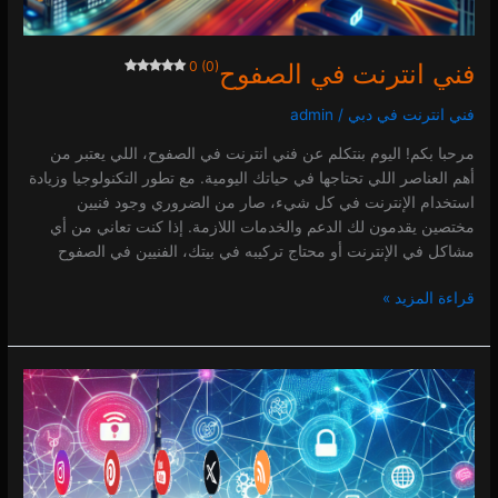
فني انترنت في الصفوح
0 (0)
فني انترنت في دبي
/
admin
مرحبا بكم! اليوم بنتكلم عن فني انترنت في الصفوح، اللي يعتبر من
أهم العناصر اللي تحتاجها في حياتك اليومية. مع تطور التكنولوجيا وزيادة
استخدام الإنترنت في كل شيء، صار من الضروري وجود فنيين
مختصين يقدمون لك الدعم والخدمات اللازمة. إذا كنت تعاني من أي
مشاكل في الإنترنت أو محتاج تركيبه في بيتك، الفنيين في الصفوح
قراءة المزيد »
فني
انترنت
في
السعادة