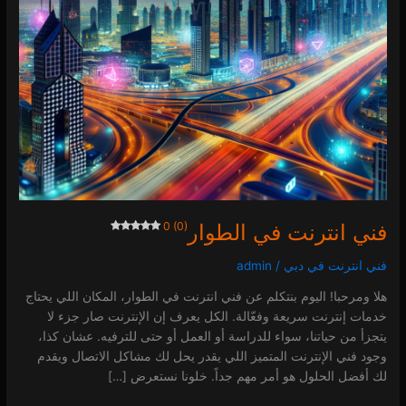
فني انترنت في الطوار
0 (0)
فني انترنت في دبي
/
admin
هلا ومرحبا! اليوم بنتكلم عن فني انترنت في الطوار، المكان اللي يحتاج
خدمات إنترنت سريعة وفعّالة. الكل يعرف إن الإنترنت صار جزء لا
يتجزأ من حياتنا، سواء للدراسة أو العمل أو حتى للترفيه. عشان كذا،
وجود فني الإنترنت المتميز اللي يقدر يحل لك مشاكل الاتصال ويقدم
لك أفضل الحلول هو أمر مهم جداً. خلونا نستعرض […]