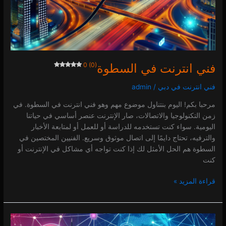
فني انترنت في السطوة
0 (0)
فني انترنت في دبي
/
admin
مرحبا بكم! اليوم بنتناول موضوع مهم وهو فني انترنت في السطوة. في
زمن التكنولوجيا والاتصالات، صار الإنترنت عنصر أساسي في حياتنا
اليومية. سواء كنت تستخدمه للدراسة أو للعمل أو لمتابعة الأخبار
والترفيه، تحتاج دايمًا إلى اتصال موثوق وسريع. الفنيين المختصين في
السطوة هم الحل الأمثل لك إذا كنت تواجه أي مشاكل في الإنترنت أو
كنت
قراءة المزيد »
فني