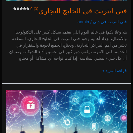
فني انترنت في الخليج التجاري
0 (0)
فني انترنت في دبي
/
admin
هلا وغلا بكم! في عالم اليوم اللي يعتمد بشكل كبير على التكنولوجيا
والاتصال، تزداد أهمية وجود فني انترنت في الخليج التجاري. المنطقة
تعتبر من أهم المراكز التجارية، ويحتاج الجميع لجودة واستقرار في
الخدمة. فني الانترنت يلعب دور كبير في تحسين أداء الشبكات وضمان
أن كل شيء يمشي بسلاسة. إذا كنت تواجه أي مشاكل أو محتاج
قراءة المزيد »
فني
انترنت
في
المزهر
0 (0)