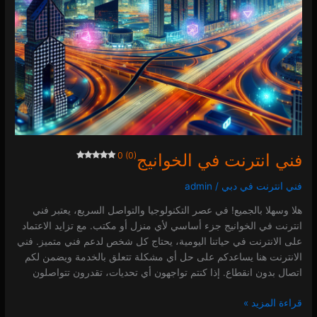
فني انترنت في الخوانيج
0 (0)
فني انترنت في دبي
/
admin
هلا وسهلا بالجميع! في عصر التكنولوجيا والتواصل السريع، يعتبر فني
انترنت في الخوانيج جزء أساسي لأي منزل أو مكتب. مع تزايد الاعتماد
على الانترنت في حياتنا اليومية، يحتاج كل شخص لدعم فني متميز. فني
الانترنت هنا يساعدكم على حل أي مشكلة تتعلق بالخدمة ويضمن لكم
اتصال بدون انقطاع. إذا كنتم تواجهون أي تحديات، تقدرون تتواصلون
قراءة المزيد »