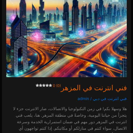
فني انترنت في المزهر
0 (0)
فني انترنت في دبي
/
admin
هلا وسهلا بكم! في زمن التكنولوجيا والاتصالات، صار الانترنت جزء لا
يتجزأ من حياتنا اليومية، وخاصةً في منطقة المزهر. هنا، يلعب فني
انترنت في المزهر دور مهم في ضمان استمرارية الخدمة وسرعة
الاتصال، سواء كنتم في منازلكم أو مكاتبكم. إذا كنتم تواجهون أي