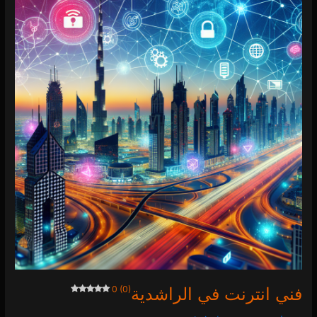
انترنت
في
الراشدية
0 (0)
فني انترنت في الراشدية
0 (0)