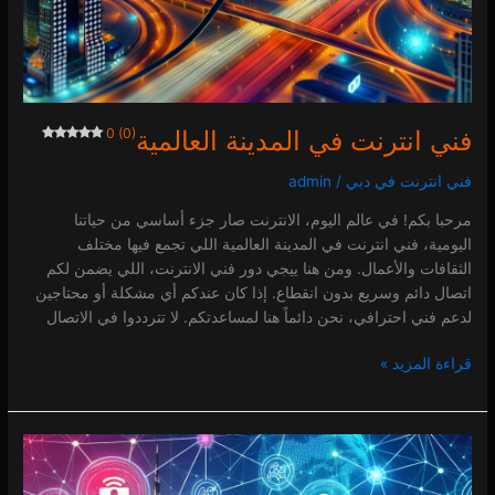
فني انترنت في المدينة العالمية
0 (0)
فني انترنت في دبي
/
admin
مرحبا بكم! في عالم اليوم، الانترنت صار جزء أساسي من حياتنا
اليومية، فني انترنت في المدينة العالمية اللي تجمع فيها مختلف
الثقافات والأعمال. ومن هنا ييجي دور فني الانترنت، اللي يضمن لكم
اتصال دائم وسريع بدون انقطاع. إذا كان عندكم أي مشكلة أو محتاجين
لدعم فني احترافي، نحن دائماً هنا لمساعدتكم. لا تترددوا في الاتصال
قراءة المزيد »
فني
انترنت
في