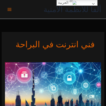
خطي
العربية
ألفا للأنظمة الأمنية
لى
لمحتوى
فني انترنت في البراحة
فني
انترنت
في
الطوار
0 (0)