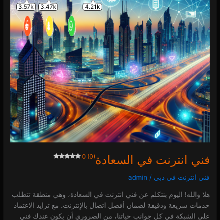
0 (0)
فني انترنت في السعادة
0 (0)
فني انترنت في دبي
/
admin
هلا والله! اليوم بنتكلم عن فني انترنت في السعادة، وهي منطقة تتطلب
خدمات سريعة ودقيقة لضمان أفضل اتصال بالإنترنت. مع تزايد الاعتماد
على الشبكة في كل جوانب حياتنا، من الضروري أن يكون عندك فني