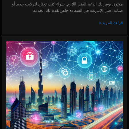
موثوق يوفر لك الدعم الفني اللازم. سواء كنت تحتاج لتركيب جديد أو
صيانة، فني الإنترنت في السعادة جاهز يقدم لك الخدمة
قراءة المزيد »
فني
انترنت
في
السطوة
0 (0)