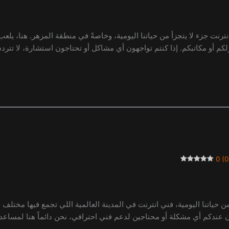
لانترنت جزء لا يتجزأ من حياتنا اليومية، وخاصةً في منطقة المزهر. هنا، 
 مكاتبكم. إذا كنتم تواجهون أي مشاكل أو تحتاجون استشارة، لا تترددون في الا
0 (0
حياتنا اليومية، فني انترنت في المدينة العالمية اللي تجمع فيها مختلف ا
 عندكم أي مشكلة أو محتاجين لدعم فني احترافي، نحن دائماً هنا لمساعدتك