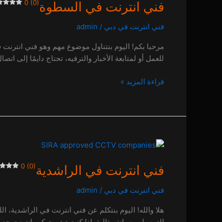
0 (0)
فني انترنت في السطوة
في
السطوة
فني انترنت في دبي
/
admin
0 (0)
مرحبا بكم! اليوم بنتناول موضوع مهم وهو فني انترنت 
للعمل أو لمتابعة الأخبار والترفيه، تحتاج دايمًا إلى 
قراءة المزيد »
فني
انترنت
0 (0)
فني انترنت في الراشدية
في
الراشدية
فني انترنت في دبي
/
admin
0 (0)
هلا والله! اليوم بنتكلم عن فني انترنت في الراشدية، ال
التوصيل وصيانة مثالية. إذا كنت تبغى تركب إنترنت جد