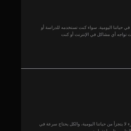
ي حياتنا اليومية. سواء كنت تستخدمه للدراسة أو
نت تواجه أي مشاكل في الإنترنت أو كنت
ء لا يتجزأ من حياتنا اليومية، والكل يحتاج سرعة في
لحل. ومثل ما تقولون