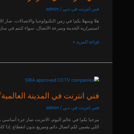
المزهر
فني انترنت في دبي
/
admin
0 (0)
هلا وسهلا بكم! في زمن التكنولوجيا والاتصالات، صار ا
استمرارية الخدمة وسرعة الاتصال، سواء كنتم في منازلكم أو
قراءة المزيد »
فني
انترنت
)
فني انترنت في المدينة العالمية
في
المدينة
فني انترنت في دبي
/
admin
العالمية
مرحبا بكم! في عالم اليوم، الانترنت صار جزء أساسي من 
0 (0)
اللي يضمن لكم اتصال دائم وسريع بدون انقطاع. إذا كان