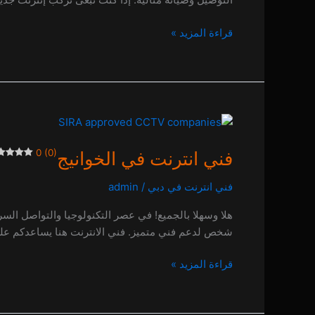
قراءة المزيد »
فني
انترنت
0 (0)
فني انترنت في الخوانيج
في
الخوانيج
فني انترنت في دبي
/
admin
0 (0)
هلا وسهلا بالجميع! في عصر التكنولوجيا والتواصل السري
شخص لدعم فني متميز. فني الانترنت هنا يساعدكم على
قراءة المزيد »