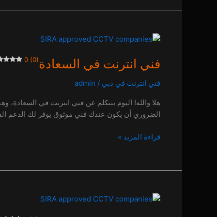
فني
انترنت
0 (0)
فني انترنت في السعادة
في
السعادة
فني انترنت في دبي
/
admin
0 (0)
هلا والله! اليوم بنتكلم عن فني انترنت في السعادة، 
الضروري أن يكون عندك فني موثوق يوفر لك الدعم الفني
قراءة المزيد »
فني
انترنت