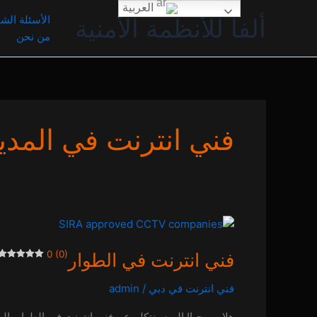
خطي
العربية
الأسئلة الشا
ألفا للأنظمة الأمنية
لى
من نحن
لمحتوى
فني انترنت في المدينة
فني
انترنت
0 (0)
فني انترنت في الطوار
في
الطوار
فني انترنت في دبي
/
admin
0 (0)
هلا ومرحبا! اليوم بنتكلم عن فني انترنت في الطوار، ال