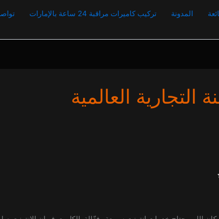
ئعة
المدونة
تركيب كاميرات مراقبة 24 ساعة بالإمارات
تواصل
 التجارية العالمية
مكان اللي يحتاج خدمات إنترنت سريعة وفعّالة. الكل يعرف إن الإنترنت صار ج