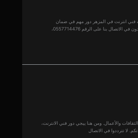
يلعب فني انترنت في المزهر دور مهم في ضمان
تصال بنا على الرقم 0557714476،
لثقافات والأعمال. ومن هنا ييجي دور فني الانترنت،
م. لا تترددوا في الاتصال