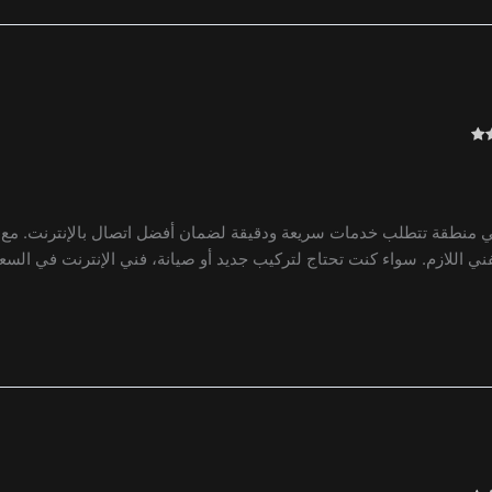
وهي منطقة تتطلب خدمات سريعة ودقيقة لضمان أفضل اتصال بالإنترنت. مع ت
 اللازم. سواء كنت تحتاج لتركيب جديد أو صيانة، فني الإنترنت في السع