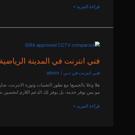
قراءة المزيد »
فني
انترنت
فني انترنت في المدينة الرياضية
في
المدينة
فني انترنت في دبي
/
admin
الرياضية
هلا وغلا بالجميع! مع تطور التقنيات وثورة الانترنت، ص
0 (0)
مو بس يوفر خدمة، بل يوفر لك الدعم اللازم لتحسين تجر
قراءة المزيد »