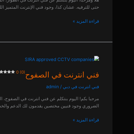
حتى للترفيه. عشان كذا، وجود فني الإنترنت المتميز ا
قراءة المزيد »
فني
انترنت
0 (0)
فني انترنت في الصفوح
في
الصفوح
فني انترنت في دبي
/
admin
0 (0)
مرحبا بكم! اليوم بنتكلم عن فني انترنت في الصفوح، ال
الضروري وجود فنيين مختصين يقدمون لك الدعم والخدما
قراءة المزيد »