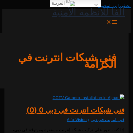
العربية
المحتوى
 للأنظمة الأمنية
ني شبكات انترنت في
لكرامة
شبكات انترنت في دبي
0 (0)
ترنت في دبي
/
Alfa Vision
ت تدور على تركيب شبكة إنترنت مستقرة وموثوقة في دبي،