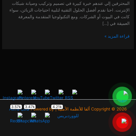
المحترفين إلي عندهم خبرة كبيرة في تصميم وتركيب وصيانة شبكات
الإنترنت. احنا نقدم أفضل الحلول التقنية لتلبية احتياجات الزبائن، سواء
كانت في البيوت أو الشركات. ومع التكنولوجيا المتقدمة والمعرفة
العميقة في […]
قراءة المزيد »
3.57k
3.47k
4.21k
Copyright © 2026 ألفا للأنظمة الأمنية | Powered by
قالب Astra
للووردبريس