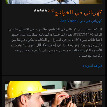
كهربائي في الخوانيج
0 (0)
كهربائي في دبي
/
Alfa Vision
إذا كنت تبحث عن كهربائي في الخوانيج، فلا تتردد في الاتصال بنا على
الرقم 0557714476. نقدم لك خدمات كهربائية متكاملة تلبي جميع
احتياجاتك، سواء كان ذلك في المنازل أو المكاتب. يتكون فريقنا من
فنّيين ذوي خبرة ومهارة عالية في إصلاح الأعطال الكهربائية وتركيب
الأنظمة الكهربائية الجديدة. نحن نحرص على تقديم خدمة سريعة
وفاعلة مع ضمان
قراءة المزيد »
كهربائي
في
الخليج
التجاري