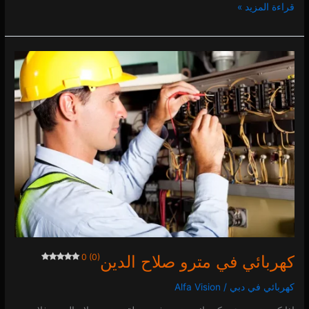
قراءة المزيد »
كهربائي
في
مترو
صلاح
الدين
0 (0)
كهربائي في مترو صلاح الدين
0 (0)
كهربائي في دبي
/
Alfa Vision