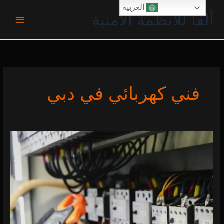
خطي
العربية
ألفا للأنظمة الأمنية
لى
لمحتوى
فني كهربائي في دبي
كهربائي
في
دبي
0 (0)