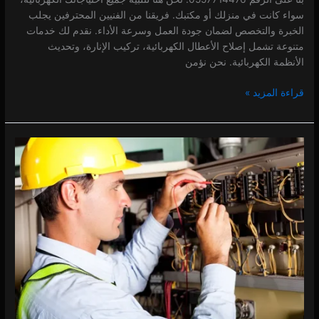
سواء كانت في منزلك أو مكتبك. فريقنا من الفنيين المحترفين يجلب
الخبرة والتخصص لضمان جودة العمل وسرعة الأداء. نقدم لك خدمات
متنوعة تشمل إصلاح الأعطال الكهربائية، تركيب الإنارة، وتحديث
الأنظمة الكهربائية. نحن نؤمن
قراءة المزيد »
كهربائي
في
الخوانيج
0 (0)