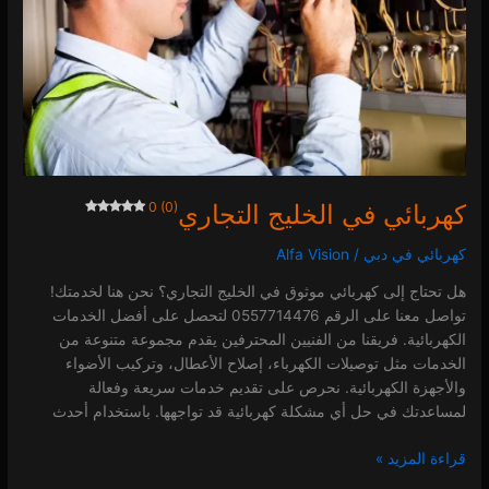
0 (0)
كهربائي في الخليج التجاري
0 (0)
كهربائي في دبي
/
Alfa Vision
هل تحتاج إلى كهربائي موثوق في الخليج التجاري؟ نحن هنا لخدمتك!
تواصل معنا على الرقم 0557714476 لتحصل على أفضل الخدمات
الكهربائية. فريقنا من الفنيين المحترفين يقدم مجموعة متنوعة من
الخدمات مثل توصيلات الكهرباء، إصلاح الأعطال، وتركيب الأضواء
والأجهزة الكهربائية. نحرص على تقديم خدمات سريعة وفعالة
لمساعدتك في حل أي مشكلة كهربائية قد تواجهها. باستخدام أحدث
قراءة المزيد »