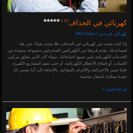
كهربائي في الجداف
0 (0)
كهربائي في دبي
/
Alfa Vision
إذا كنت تبحث عن كهربائي في الجداف، فلا تبحث بعيدًا، نحن هنا
لمساعدتك. يقدم فريقنا من الكهربائيين المحترفين مجموعة متنوعة من
الخدمات الكهربائية تلبي جميع احتياجاتك. سواء كان الأمر يتعلق بتركيب
اللمبات، أو إصلاح الأعطال الكهربائية، أو حتى تنفيذ المشاريع الكبيرة،
فإننا نتميز بالاحترافية والالتزام بالمواعيد. بالإضافة إلى أننا نضمن لك
جودة ممتازة بأسعار مناسبة.
قراءة المزيد »
كهربائي
في
ارجان