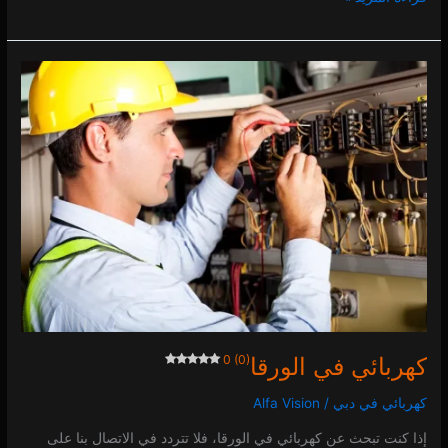
كهربائي
في
الورقا
0 (0)
كهربائي في الورقا
0 (0)
كهربائي في دبي
/
Alfa Vision
إذا كنت تبحث عن كهربائي في الورقا، فلا تتردد في الاتصال بنا على