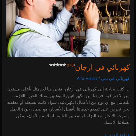
0 (0)
كهربائي في ارجان
0 (0)
كهربائي في دبي
/
Alfa Vision
إذا كنت بحاجة إلى كهربائي في أرغان، فنحن هنا لخدمتك بأعلى مستوى
من الاحترافية. فريقنا من الكهربائيين المؤهلين يمتلك الخبرة اللازمة
للتعامل مع أي نوع من الأعمال الكهربائية، سواء كانت بسيطة أو معقدة.
نحن نحرص على تقديم خدماتنا بأفضل الأسعار، مع ضمان جودة العمل
وسرعة الإنجاز. مع التزامنا بالمعايير العالية للسلامة والأمان، يمكن
لعملائنا الاعتماد
قراءة المزيد »