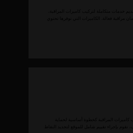
قديم خدمات متكاملة لتركيب كاميرات المراقبة،
ان مراقبة فعالة. الكاميرات التي نوفرها تحتوي
يب كاميرات المراقبة كخطوة أساسية لحماية
، نقوم بإجراء تقييم شامل للموقع لتحديد النقاط