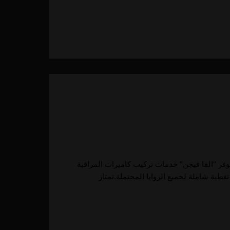
وفر “الفا فيجن” خدمات تركيب كاميرات المراقبة
غطية شاملة لجميع الزوايا المحتملة.تمتاز