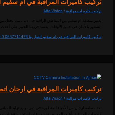
تركيب كاميرات المراقبة في ام سقيم اتصل بنا 6
تركيب كاميرات مراقبة
/
Alfa Vision
تعتبر منطقة ام سقيم من المناطق الراقية في دبي، مما يجعل من
الشعور بالأمان في جميع الأوقات. يعتمد فريقنا الخبير على أحدث التقنيات 
تركيب كاميرات المراقبة في ام سقيم اتصل بنا 0557714476
0 (0)
تركيب كاميرات المراقبة في ارجان اتصل بنا 476
تركيب كاميرات مراقبة
/
Alfa Vision
تعد منطقة ارجان من الأحياء المتطورة في دبي، ومع تزايد المبا
كاميرات المراقبة بأعلى المعايير. نحرص على استخدام تقنيات ح