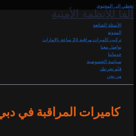
تخطي إلى المحتوى
ألفا للأنظمة الأمنية
الأسئلة الشائعة
المدونة
تركيب كاميرات مراقبة 24 ساعة بالإمارات
تواصل معنا
خدماتنا
سياسة الخصوصية
قيّم تجربتك
من نحن
كاميرات المراقبة في دبي