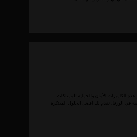
 هذه الكاميرات الأمان والحماية للممتلكات
قبة في الورقا، نقدم لك أفضل الحلول المبتكرة