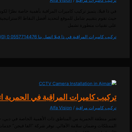
تركيب كاميرات مراقبة
/
Alfa Vision
في ذا فيلا، يتميز تركيب كاميرات المراقبة بأهمية خاصة نظرًا لك
حيث تقوم بتقييم شامل للموقع لتحديد أفضل النقاط الاستراتيجية ل
على تقنيات متطورة تشمل
تركيب كاميرات المراقبة في ذا فيلا اتصل بنا 0557714476
0 (0)
تركيب كاميرات المراقبة في الحمرية اتصل بنا 6
تركيب كاميرات مراقبة
/
Alfa Vision
تعتبر منطقة الحمرية من المناطق ذات الأهمية الخاصة في دبي، حي
الممتلكات وضمان سلامة الأهالي. توفر شركة “الفا فيجن” خدمات ا