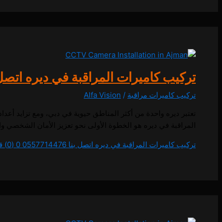
تركيب كاميرات المراقبة في ديره اتصل بنا 14476
تركيب كاميرات مراقبة
/
Alfa Vision
تعتبر ديره واحدة من أكثر المناطق حيوية في دبي، ومع تزايد أعدا
المراقبة في ديره هو الخطوة الأولى نحو تعزيز الأمان الشخصي وا
تركيب كاميرات المراقبة في ديره اتصل بنا 0557714476
0 (0)
قر