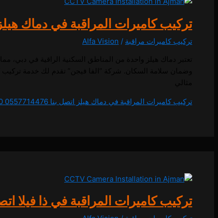
تركيب كاميرات المراقبة في دماك هيلز اتصل بنا
تركيب كاميرات مراقبة
/
Alfa Vision
تعتبر دماك هيلز واحدة من المناطق السكنية الراقية في دبي، مما
وضمان سلامة السكان. شركة “الفا فيجن” تقدم لك خدمة تركيب كامي
مثالي
تركيب كاميرات المراقبة في دماك هيلز اتصل بنا 0557714476
 (0)
تركيب كاميرات المراقبة في ذا فيلا اتصل بنا 476