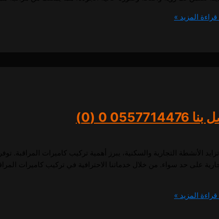
قراءة المزيد »
055771
0 (0)
يد الأنشطة التجارية والسكنية، يبرز أهمية تركيب كاميرات المراقبة. توفر
تجارية على حد سواء. من خلال خدماتنا الاحترافية في تركيب كاميرات المرا
قراءة المزيد »