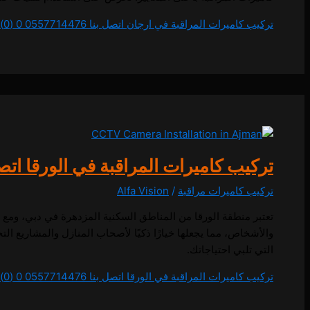
تركيب كاميرات المراقبة في ارجان اتصل بنا 0557714476
0 (0)
تركيب كاميرات المراقبة في الورقا اتصل بنا 4476
تركيب كاميرات مراقبة
/
Alfa Vision
تعتبر منطقة الورقا من المناطق السكنية المزدهرة في دبي، ومع تزا
والأشخاص، مما يجعلها خيارًا ذكيًا لأصحاب المنازل والمشاريع ال
التي تلبي احتياجاتك.
تركيب كاميرات المراقبة في الورقا اتصل بنا 0557714476
0 (0)