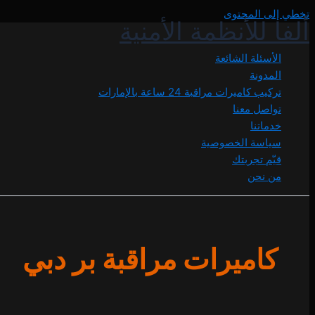
تخطي إلى المحتوى
ألفا للأنظمة الأمنية
الأسئلة الشائعة
المدونة
تركيب كاميرات مراقبة 24 ساعة بالإمارات
تواصل معنا
خدماتنا
سياسة الخصوصية
قيّم تجربتك
من نحن
كاميرات مراقبة بر دبي