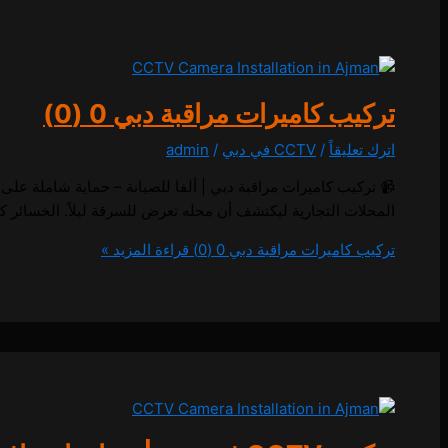
تركيب كاميرات مراقبة دبي
0 (0)
اترك تعليقاً
/
CCTV في دبي
/
admin
المحلات التجارية ليكتشف أن محله تعرض للسرقة ليلاً. الخسائر
تركيب كاميرات مراقبة دبي
0 (0)
قراءة المزيد »