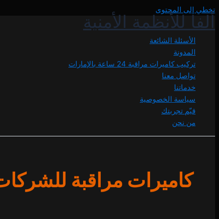
تخطي إلى المحتوى
ألفا للأنظمة الأمنية
الأسئلة الشائعة
المدونة
تركيب كاميرات مراقبة 24 ساعة بالإمارات
تواصل معنا
خدماتنا
سياسة الخصوصية
قيّم تجربتك
من نحن
كاميرات مراقبة للشركات