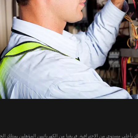
بأعلى مستوى من الاحترافية. فريقنا من الكهربائيين المؤهلين يمتلك الخبر