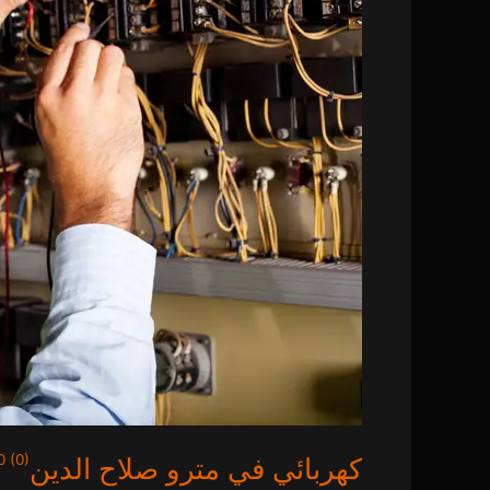
0 (0)
0 (0)
كهربائي في مترو صلاح الدين