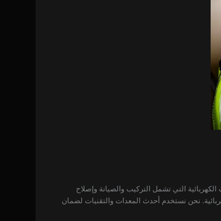
05577144. نحن نقدم مجموعة واسعة من الخدمات الكهربائية التي تشمل التركيب والصيانة وإصلاح
هربائية. نحن نستخدم أحدث المعدات والتقنيات لضمان