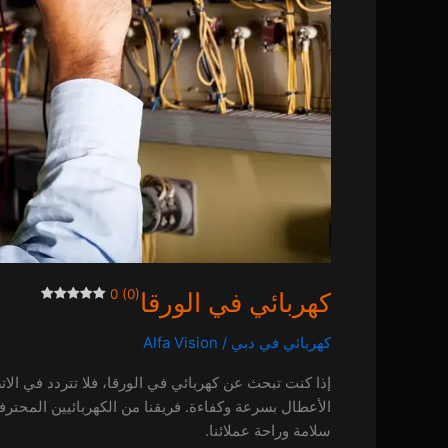
0 (0)
كهربائي في الورقا
كهربائي في دبي
/
Alfa Vision
الأعطال بسرعة وكفاءة. فريقنا من الكهربائيين المحتر
سلامة وراحة عملائنا.