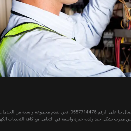
إذا كنت تبحث عن كهربائي في الورقا، فلا تتردد في الاتصال بنا على الرقم 76
فين مدرب بشكل جيد ولديه خبرة واسعة في التعامل مع كافة التحديات الك