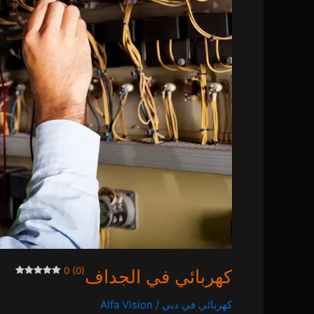
0 (0)
كهربائي في الجداف
كهربائي في دبي
/
Alfa Vision