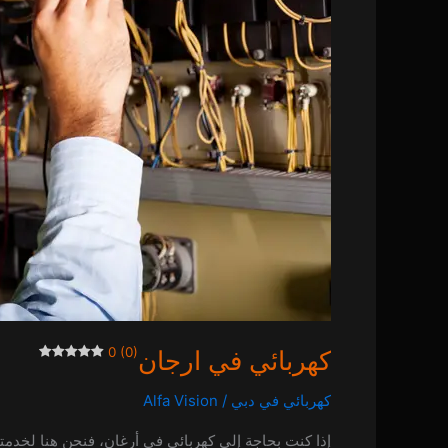
0 (0)
كهربائي في ارجان
كهربائي في دبي
/
Alfa Vision
إذا كنت بحاجة إلى كهربائي في أرغان، فنحن هنا لخدمتك 