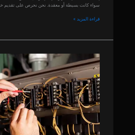
سواء كانت بسيطة أو معقدة. نحن نحرص على تقديم خدماتنا
قراءة المزيد »
كهربائي
في
الورقا
0 (0)