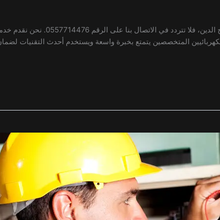
إذا كنت تبحث عن كهربائي متميز في منطقة 
الكهربائيين المتخصصين يتمتع بخبرة واسعة ويستخدم أحدث التقنيات لضمان