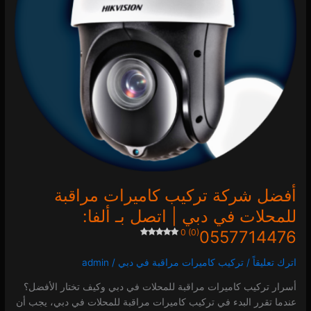
دبي
|
اتصل
بـ
ألفا:
0557714476
0 (0)
أفضل شركة تركيب كاميرات مراقبة
للمحلات في دبي | اتصل بـ ألفا:
0 (0)
0557714476
اترك تعليقاً
/
تركيب كاميرات مراقبة في دبي
/
admin
أسرار تركيب كاميرات مراقبة للمحلات في دبي وكيف تختار الأفضل؟
عندما تقرر البدء في تركيب كاميرات مراقبة للمحلات في دبي، يجب أن