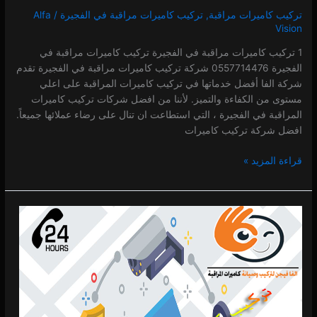
تركيب كاميرات مراقبة
,
تركيب كاميرات مراقبة في الفجيرة
/
Alfa
Vision
1 تركيب كاميرات مراقبة في الفجيرة تركيب كاميرات مراقبة في
الفجيرة 0557714476 شركة تركيب كاميرات مراقبة في الفجيرة تقدم
شركة الفا أفضل خدماتها في تركيب كاميرات المراقبة على اعلي
مستوى من الكفاءة والتميز. لأننا من افضل شركات تركيب كاميرات
المراقبة في الفجيرة ، التي استطاعت ان تنال على رضاء عملائها جميعاً.
افضل شركة تركيب كاميرات
قراءة المزيد »
شركات
تركيب
كاميرات
مراقبة
في
الفجيرة