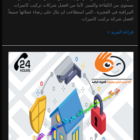
مستوى من الكفاءة والتميز. لأننا من افضل شركات تركيب كاميرات
المراقبة في الفجيرة ، التي استطاعت ان تنال على رضاء عملائها جميعاً.
افضل شركة تركيب كاميرات
قراءة المزيد »
فني
تركيب
كاميرات
مراقبة
في
الفجيرة
0 (0)