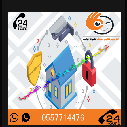
تركيب
كاميرات
مراقبة
في
الفجيرة
0 (0)